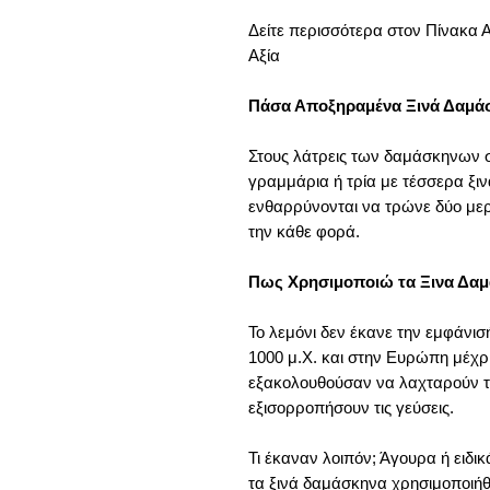
Δείτε περισσότερα στον Πίνακα
Αξία
Πάσα Αποξηραμένα Ξινά Δαμά
Στους λάτρεις των δαμάσκηνων σ
γραμμάρια ή τρία με τέσσερα ξιν
ενθαρρύνονται να τρώνε δύο με
την κάθε φορά.
Πως Χρησιμοποιώ τα Ξινα Δα
Το λεμόνι δεν έκανε την εμφάνισ
1000 μ.Χ. και στην Ευρώπη μέχρ
εξακολουθούσαν να λαχταρούν τη
εξισορροπήσουν τις γεύσεις.
Τι έκαναν λοιπόν; Άγουρα ή ειδι
τα ξινά δαμάσκηνα χρησιμοποιήθ