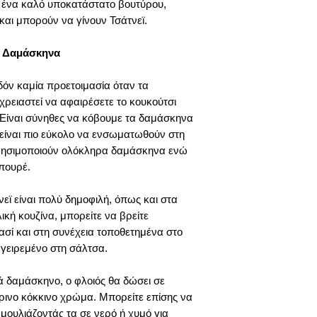
ένα καλό υποκατάστατο βουτύρου,
και μπορούν να γίνουν Τσάτνεϊ.
ά Δαμάσκηνα
όν καμία προετοιμασία όταν τα
ρειαστεί να αφαιρέσετε το κουκούτσι
ι. Είναι σύνηθες να κόβουμε τα δαμάσκηνα
 είναι πιο εύκολο να ενσωματωθούν στη
ρησιμοποιούν ολόκληρα δαμάσκηνα ενώ
 πουρέ.
νεϊ είναι πολύ δημοφιλή, όπως και στα
ική κουζίνα, μπορείτε να βρείτε
σί και στη συνέχεια τοποθετημένα στο
αγειρεμένο στη σάλτσα.
ά δαμάσκηνο, ο φλοιός θα δώσει σε
τρινο κόκκινο χρώμα. Μπορείτε επίσης να
μουλιάζοντάς τα σε νερό ή χυμό για