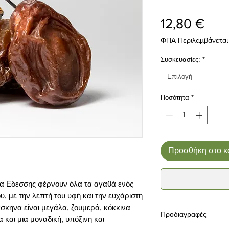
Τιμή
12,80 €
ΦΠΑ Περιλαμβάνεται
Συσκευασίες:
*
Επιλογή
Ποσότητα
*
Προσθήκη στο κ
α Εδεσσης φέρνουν όλα τα αγαθά ενός
, με την λεπτή του υφή και την ευχάριστη
άσκηνα είναι μεγάλα, ζουμερά, κόκκινα
Προδιαγραφές
 και μια μοναδική, υπόξινη και