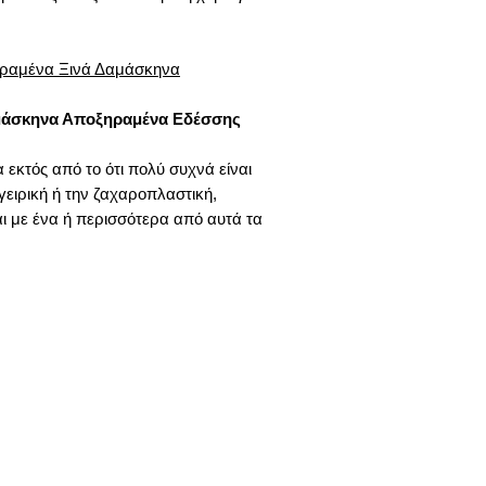
ηραμένα Ξινά Δαμάσκηνα
Δαμάσκηνα Αποξηραμένα Εδέσσης
εκτός από το ότι πολύ συχνά είναι
γειρική ή την ζαχαροπλαστική,
 με ένα ή περισσότερα από αυτά τα