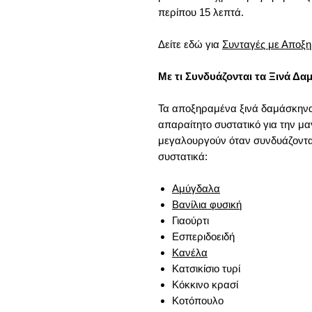
περίπου 15 λεπτά.
Δείτε εδώ για
Συνταγές με Αποξ
Με τι Συνδυάζονται τα Ξινά 
Τα αποξηραμένα ξινά δαμάσκηνα 
απαραίτητο συστατικό για την μα
μεγαλουργούν όταν συνδυάζονται
συστατικά:
Αμύγδαλα
Βανίλια φυσική
Γιαούρτι
Εσπεριδοειδή
Κανέλα
Κατσικίσιο τυρί
Κόκκινο κρασί
Κοτόπουλο