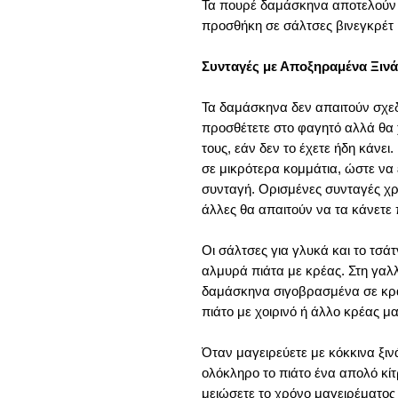
Τα πουρέ δαμάσκηνα αποτελούν 
προσθήκη σε σάλτσες βινεγκρέτ 
Συνταγές με Αποξηραμένα Ξιν
Τα δαμάσκηνα δεν απαιτούν σχεδ
προσθέτετε στο φαγητό αλλά θα χ
τους, εάν δεν το έχετε ήδη κάνε
σε μικρότερα κομμάτια, ώστε να
συνταγή. Ορισμένες συνταγές χ
άλλες θα απαιτούν να τα κάνετε
Οι σάλτσες για γλυκά και το τσάτ
αλμυρά πιάτα με κρέας. Στη γαλλ
δαμάσκηνα σιγοβρασμένα σε κρα
πιάτο με χοιρινό ή άλλο κρέας μ
Όταν μαγειρεύετε με κόκκινα ξιν
ολόκληρο το πιάτο ένα απολό κί
μειώσετε το χρόνο μαγειρέματος 