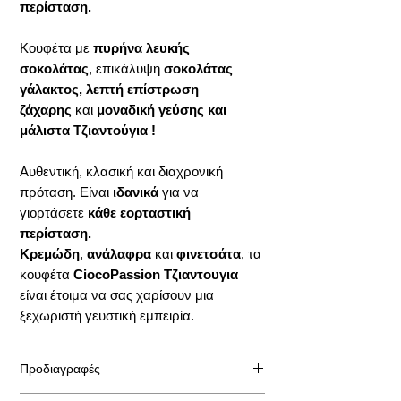
περίσταση.
Κουφέτα με
πυρήνα λευκής
σοκολάτας
, επικάλυψη
σοκολάτας
γάλακτος, λεπτή επίστρωση
ζάχαρης
και
μοναδική γεύσης και
μάλιστα Τζιαντούγια !
Αυθεντική, κλασική και διαχρονική
πρόταση. Είναι
ιδανικά
για να
γιορτάσετε
κάθε εορταστική
περίσταση.
Κρεμώδη
,
ανάλαφρα
και
φινετσάτα
, τα
κουφέτα
CiocoPassion
Τζιαντουγια
είναι έτοιμα να σας χαρίσουν μια
ξεχωριστή γευστική εμπειρία.
Προδιαγραφές