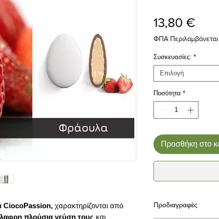
Τιμή
13,80 €
ΦΠΑ Περιλαμβάνεται
Συσκευασίες:
*
Επιλογή
Ποσότητα
*
Προσθήκη στο κ
Προδιαγραφές
 CiocoPassion,
χαρακτηρίζονται από
λαφρη πλούσια γεύση τους
και