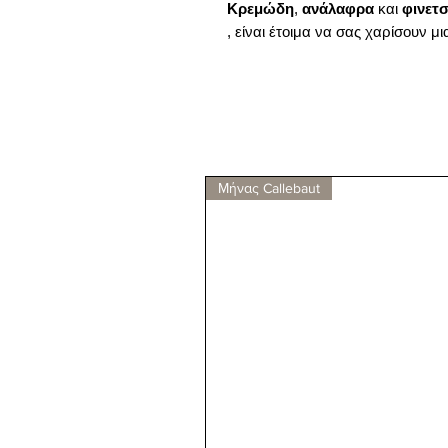
Κρεμώδη
,
ανάλαφρα
και
φινετ
, είναι έτοιμα να σας χαρίσουν μ
Μήνας Callebaut