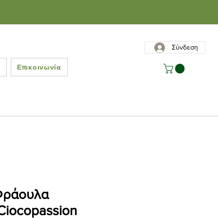
Σύνδεση
ς
Επικοινωνία
Φράουλα
Ciocopassion