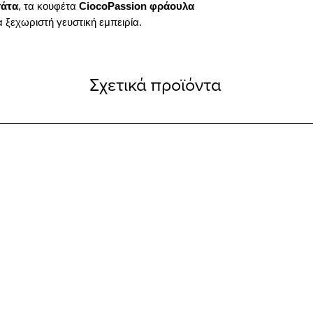
σάτα
, τα κουφέτα
CiocoPassion
φράουλα
ια ξεχωριστή γευστική εμπειρία.
Σχετικά προϊόντα