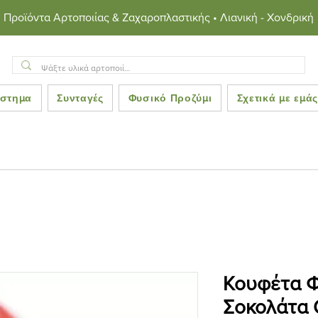
Προϊόντα Αρτοποιίας & Ζαχαροπλαστικής • Λιανική - Χονδρική
στημα
Συνταγές
Φυσικό Προζύμι
Σχετικά με εμά
Κουφέτα 
Σοκολάτα 