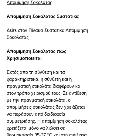
Απομίμηση Σοκολάτας
Απομιμηση Σοκολατας Συστατικα
Δείτε στον Πίνακα Συστατικα Απομιμηση
Σοκολατας
Απομιμηση Σοκολατας πως
Χρησιμοποιειται
Εκτός από τη σύνθεση και τα
χαρακτηριστικά, η σύνθετη και η
πραγματική σοκολάτα διαφέρουν και
στον τρόπο χειρισμού τους. Σε αντίθεση
με την πραγματική σοκολάτα, οι
απομιμήσεις σοκολάτας δεν χρειάζεται
να περάσουν από διαδικασία
συμμετριάσης. Η απομίμηση σοκολάτας
χρειάζεται μόνο να λιώσει σε
θερμοκρασία 35-37 °C και στη συνέχεια