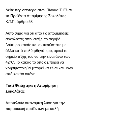
Δείτε περισσότερα στον Πίνακα Τι Είναι
τα Προϊόντα Απομίμησης Σοκολάτας -
Κ.Τ.Π. άρθρο 58
Αυτό σημαίνει ότι από τις απομιμήσεις
σοκολάτας απουσιάζει το ακριβό
βούτυρο κακάο και αντικαθιστάτε με
άλλο κατά πολύ φθηνότερο, αρκεί το
σημείο τήξης του να μην είναι άνω των
42°C. Το κακάο το οποίο μπορεί να
χρησιμοποιηθεί μπορεί να είναι και μόνο
από κακάο σκόνη.
Γιατί Φτιάχτηκε η Απομίμηση
Σοκολάτας
Αποτελούν οικονομική λύση για την
παρασκευή προϊόντων με καλή