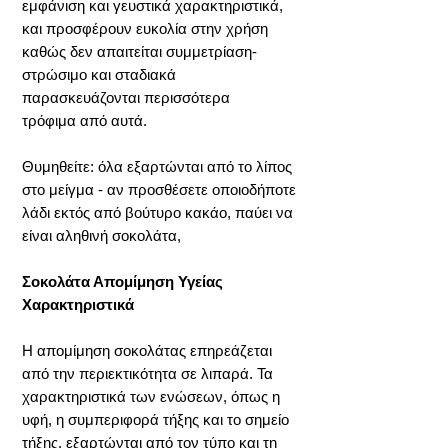
εμφάνιση και γευστικά χαρακτηριστικά,
και προσφέρουν ευκολία στην χρήση
καθώς δεν απαιτείται συμμετρίαση-
στρώσιμο και σταδιακά
παρασκευάζονται περισσότερα
τρόφιμα από αυτά.
Θυμηθείτε: όλα εξαρτώνται από το λίπος
στο μείγμα - αν προσθέσετε οποιοδήποτε
λάδι εκτός από βούτυρο κακάο, παύει να
είναι αληθινή σοκολάτα,
Σοκολάτα Απομίμηση Υγείας
Χαρακτηριστικά
Η απομίμηση σοκολάτας επηρεάζεται
από την περιεκτικότητα σε λιπαρά. Τα
χαρακτηριστικά των ενώσεων, όπως η
υφή, η συμπεριφορά τήξης και το σημείο
τήξης, εξαρτώνται από τον τύπο και τη