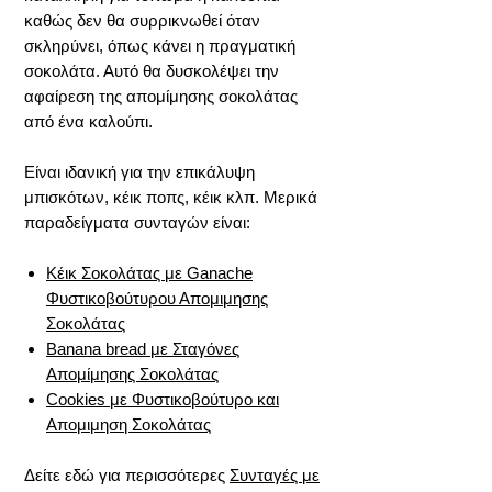
καθώς δεν θα συρρικνωθεί όταν
σκληρύνει, όπως κάνει η πραγματική
σοκολάτα. Αυτό θα δυσκολέψει την
αφαίρεση της απομίμησης σοκολάτας
από ένα καλούπι.
Είναι ιδανική για την επικάλυψη
μπισκότων, κέικ ποπς, κέικ κλπ. Μερικά
παραδείγματα συνταγών είναι:
Κέικ Σοκολάτας με Ganache
Φυστικοβούτυρου Απομιμησης
Σοκολάτας
Banana bread με Σταγόνες
Απομίμησης Σοκολάτας
Cookies με Φυστικοβούτυρο και
Απομιμηση Σοκολάτας
Δείτε εδώ για περισσότερες
Συνταγές με