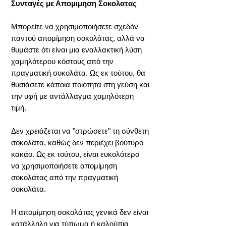
Συνταγές με Απομιμηση Σοκολατας
Μπορείτε να χρησιμοποιήσετε σχεδόν
παντού απομίμηση σοκολάτας, αλλά να
θυμάστε ότι είναι μια εναλλακτική λύση
χαμηλότερου κόστους από την
πραγματική σοκολάτα. Ως εκ τούτου, θα
θυσιάσετε κάποια ποιότητα στη γεύση και
την υφή με αντάλλαγμα χαμηλότερη
τιμή.
Δεν χρειάζεται να "στρώσετε" τη σύνθετη
σοκολάτα, καθώς δεν περιέχει βούτυρο
κακάο. Ως εκ τούτου, είναι ευκολότερο
να χρησιμοποιήσετε απομίμηση
σοκολάτας από την πραγματική
σοκολάτα.
Η απομίμηση σοκολάτας γενικά δεν είναι
κατάλληλη για τύπωμα ή καλούπια