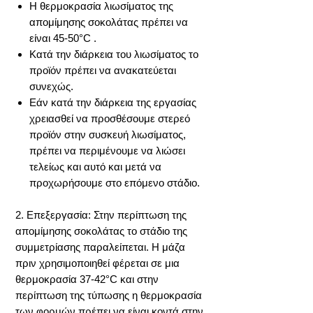
Η θερμοκρασία λιωσίματος της
απομίμησης σοκολάτας πρέπει να
είναι 45-50°C .
Κατά την διάρκεια του λιωσίματος το
προϊόν πρέπει να ανακατεύεται
συνεχώς.
Εάν κατά την διάρκεια της εργασίας
χρειασθεί να προσθέσουμε στερεό
προϊόν στην συσκευή λιωσίματος,
πρέπει να περιμένουμε να λιώσει
τελείως και αυτό και μετά να
προχωρήσουμε στο επόμενο στάδιο.
2. Επεξεργασία: Στην περίπτωση της
απομίμησης σοκολάτας το στάδιο της
συμμετρίασης παραλείπεται. Η μάζα
πριν χρησιμοποιηθεί φέρεται σε μια
θερμοκρασία 37-42°C και στην
περίπτωση της τύπωσης η θερμοκρασία
των φορμών πρέπει να είναι κοντά στην