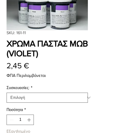
SKU: 161-11
ΧΡΩΜΑ ΠΑΣΤΑΣ ΜΩΒ
(VIOLET)
Τιμή
2,45 €
ΦΠΑ Περιλαμβάνεται
Συσκευασίες:
*
Ποσότητα
*
Εξαντλημένο