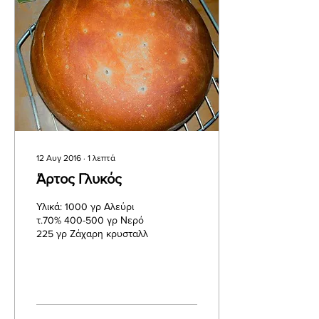
12 Αυγ 2016
∙
1
λεπτά
Άρτος Γλυκός
Υλικά: 1000 γρ Αλεύρι
τ.70% 400-500 γρ Νερό
225 γρ Ζάχαρη κρυσταλλ