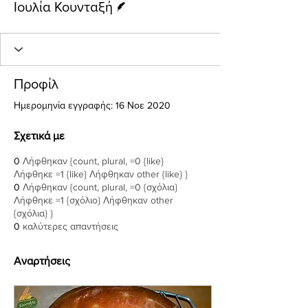
Ιουλία Κουνταξή
Προφίλ
Ημερομηνία εγγραφής: 16 Νοε 2020
Σχετικά με
0
Λήφθηκαν {count, plural, =0 {like}
Λήφθηκε =1 {like} Λήφθηκαν other {like} }
0
Λήφθηκαν {count, plural, =0 {σχόλια}
Λήφθηκε =1 {σχόλιο} Λήφθηκαν other
{σχόλια} }
0
καλύτερες απαντήσεις
Αναρτήσεις