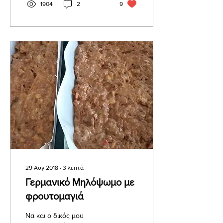
1904
2
9
29 Αυγ 2018
∙
3
λεπτά
Γερμανικό Μηλόψωμο με
φρουτομαγιά
Να και ο δικός μου