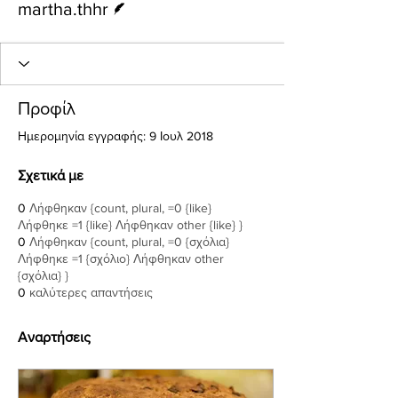
martha.thhr
Προφίλ
Ημερομηνία εγγραφής: 9 Ιουλ 2018
Σχετικά με
0
Λήφθηκαν {count, plural, =0 {like}
Λήφθηκε =1 {like} Λήφθηκαν other {like} }
0
Λήφθηκαν {count, plural, =0 {σχόλια}
Λήφθηκε =1 {σχόλιο} Λήφθηκαν other
{σχόλια} }
0
καλύτερες απαντήσεις
Αναρτήσεις