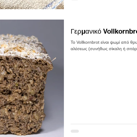
Γερμανικό Vollkornbr
Το Vollkornbrot είναι ψωμί από θ
αλέσεως (συνήθως σίκαλη ή σιτάρι