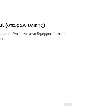
ot (σπόρων ολικής)
ρυμματισμένα ή αλεσμένα δημητριακά ολικής
 ).