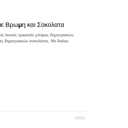
με Βρωμη και Σοκολατα
λείς λευκές τραγανές μπάρες δημητριακών,
δημιουργήσαμε τις τραγανές μπάρες δημητριακών σοκολάτας. Με διαλεγ