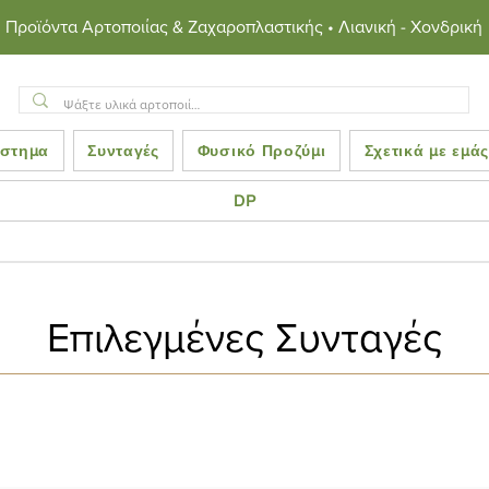
Προϊόντα Αρτοποιίας & Ζαχαροπλαστικής • Λιανική - Χονδρική
στημα
Συνταγές
Φυσικό Προζύμι
Σχετικά με εμά
DP
Επιλεγμένες Συνταγές