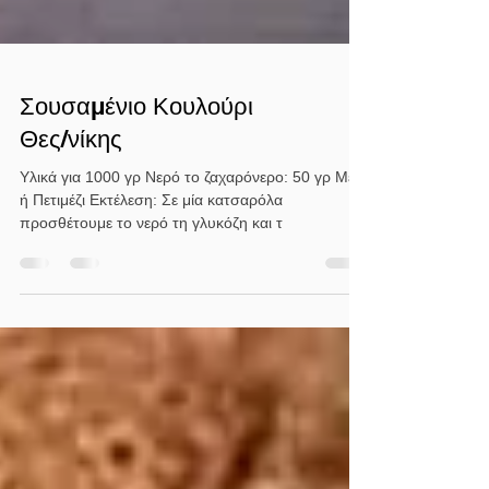
Σουσαμένιο Κουλούρι
Θες/νίκης
Υλικά για 1000 γρ Νερό το ζαχαρόνερο: 50 γρ Μέλι
ή Πετιμέζι Εκτέλεση: Σε μία κατσαρόλα
προσθέτουμε το νερό τη γλυκόζη και τ