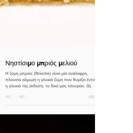
Νηστίσιμο μπριός μελιού
Η ζύμη μπριός (Brioche) είναι μία ανάλαφρη,
πλούσια αλμυρή η γλυκιά ζύμη που θυμίζει έντονα,
η γλυκιά της έκδοση, το δικό μας τσουρέκι. Ως