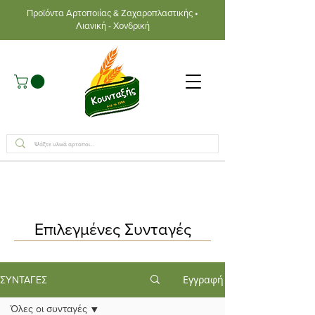
Προϊόντα Αρτοποιίας & Ζαχαροπλαστικής •
Λιανική - Χονδρική
Επιλεγμένες Συνταγές
Εγγραφή
ΣΥΝΤΑΓΕΣ
Όλες οι συνταγές