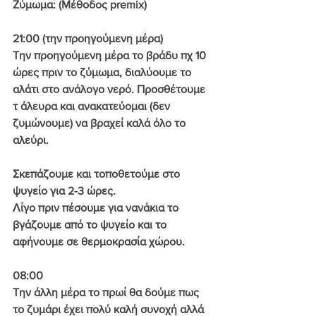
Ζύμωμα: (Μέθοδος premix)
21:00 (την προηγούμενη μέρα)
Την προηγούμενη μέρα το βράδυ πχ 10 
ώρες πριν το ζύμωμα, διαλύουμε το 
αλάτι στο ανάλογο νερό. Προσθέτουμε 
τ άλευρα και ανακατεύομαι (δεν 
ζυμώνουμε) να βραχεί καλά όλο το 
αλεύρι.
Σκεπάζουμε και τοποθετούμε στο 
ψυγείο για 2-3 ώρες.
Λίγο πριν πέσουμε για νανάκια το 
βγάζουμε από το ψυγείο και το 
αφήνουμε σε θερμοκρασία χώρου.
08:00
Την άλλη μέρα το πρωί θα δούμε πως 
το ζυμάρι έχει πολύ καλή συνοχή αλλά 