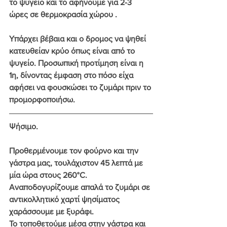
το ψυγείο και το αφήνουμε για 2-3 
ώρες σε θερμοκρασία χώρου .
Υπάρχει βέβαια και ο δρομος να ψηθεί 
κατευθείαν κρύο όπως είναι από το 
ψυγείο. Προσωπική προτίμηση είναι η 
1η, δίνοντας έμφαση στο πόσο είχα 
αφήσει να φουσκώσει το ζυμάρι πριν το 
προμορφοποιήσω.
Ψήσιμο.
Προθερμένουμε τον φούρνο και την 
γάστρα μας, τουλάχιστον 45 λεπτά με 
μία ώρα στους 260°C. 
Αναποδογυρίζουμε απαλά το ζυμάρι σε 
αντικολλητικό χαρτί ψησίματος 
χαράσσουμε με ξυράφι.
Το τοποθετούμε μέσα στην γάστρα και 