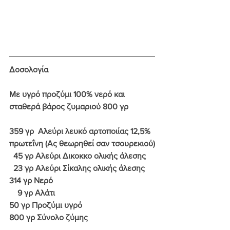
Δοσολογία
Με υγρό προζύμι 100% νερό και 
σταθερά βάρος ζυμαριού 800 γρ
359 γρ  Αλεύρι λευκό αρτοποιίας 12,5% 
πρωτεΐνη (Ας θεωρηθεί σαν τσουρεκιού)
  45 γρ Αλεύρι Δικοκκο ολικής άλεσης
  23 γρ Αλεύρι Σίκαλης ολικής άλεσης
314 γρ Νερό
    9 γρ Αλάτι
50 γρ Προζύμι υγρό 
800 γρ Σύνολο ζύμης