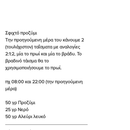
Σφιχτό προζύμι
Την προηγούμενη μέρα του κάνουμε 2 
(τουλάχιστον) ταΐσματα με αναλογίες 
2:1:2, μία το πρωί και μία το βράδυ. Το 
βραδινό τάισμα θα το 
χρησιμοποιήσουμε το πρωί.
πχ 08:00 και 22:00 (την προηγούμενη 
μέρα)
50 γρ Προζύμι
25 γρ Νερό
50 γρ Αλεύρι λευκό