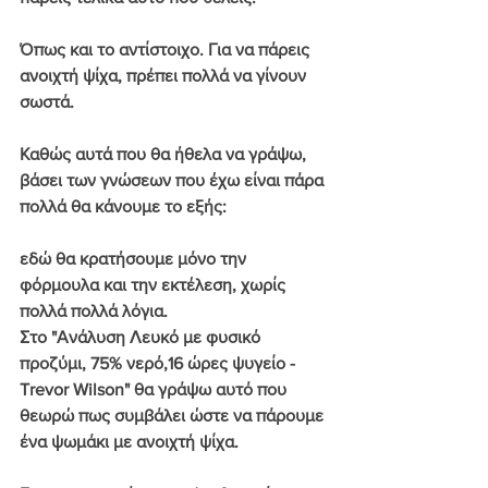
Όπως και το αντίστοιχο. Για να πάρεις 
ανοιχτή ψίχα, πρέπει πολλά να γίνουν 
σωστά.
Καθώς αυτά που θα ήθελα να γράψω, 
βάσει των γνώσεων που έχω είναι πάρα 
πολλά θα κάνουμε το εξής:
εδώ θα κρατήσουμε μόνο την 
φόρμουλα και την εκτέλεση, χωρίς 
πολλά πολλά λόγια.
Στο 
"Ανάλυση Λευκό με φυσικό 
προζύμι, 75% νερό,16 ώρες ψυγείο - 
Trevor Wilson"
 θα γράψω αυτό που 
θεωρώ πως συμβάλει ώστε να πάρουμε 
ένα ψωμάκι με ανοιχτή ψίχα.