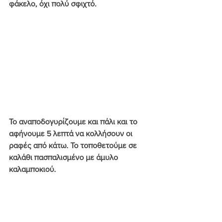
φάκελο, όχι πολύ σφιχτό.
Το αναποδογυρίζουμε και πάλι και το 
αφήνουμε 5 λεπτά να κολλήσουν οι 
ραφές από κάτω. Το τοποθετούμε σε 
καλάθι πασπαλισμένο με άμυλο 
καλαμποκιού.