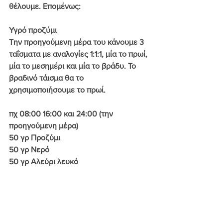
θέλουμε. Επομένως:
Υγρό προζύμι
Την προηγούμενη μέρα του κάνουμε 3 
ταΐσματα με αναλογίες 1:1:1, μία το πρωί, 
μία το μεσημέρι και μία το βράδυ. Το 
βραδινό τάισμα θα το 
χρησιμοποιήσουμε το πρωί.
πχ 08:00 16:00 και 24:00 (την 
προηγούμενη μέρα)
50 γρ Προζύμι
50 γρ Νερό
50 γρ Αλεύρι λευκό