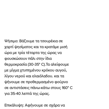
Ψήσιμο
: Βάζουμε τα τσουρέκια σε 
χαρτί ψησίματος και τα κρατάμε μισή 
ώρα με τρία τέταρτα της ώρας να 
φουσκώσουν πάλι στην ίδια 
θερμοκρασία (30-35° C).Τα αλείφουμε 
με μίγμα χτυπημένου κρόκου αυγού, 
λίγου νερού και ελαιόλαδου. και τα 
ψήνουμε σε προθερμασμένο φούρνο 
σε αντιστάσεις πάνω-κάτω στους 160° C 
για 35-40 λεπτά της ώρας.
Επικάλυψη
: Αφήνουμε σε σχάρα να 