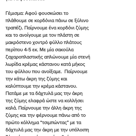
Γέμισμα
: Αφού φουσκώσει το 
πλάθουμε σε κορδόνια πάνω σε ξύλινο 
τραπέζι. Παίρνουμε ένα κορδόνι ζύμης 
και το ανοίγουμε με τον πλάστη σε 
μακρόστενο χοντρό φύλλο πλάτους 
περίπου 4-5 εκ. Με μία σακούλα 
ζαχαροπλαστικής απλώνουμε μία στενή 
λωρίδα κρέμας κάστανου κατά μήκος 
του φύλλου που ανοίξαμε.  Παίρνουμε 
την κάτω άκρη της ζύμης και 
καλύπτουμε την κρέμα κάστανου. 
Πατάμε με τα δάχτυλά μας την άκρη 
της ζύμης ελαφρά ώστε να κολλήσει 
καλά. Παίρνουμε την άλλη άκρη της 
ζύμης και την φέρνουμε πάνω από το 
πρώτο κόλλημα “τσιμπώντας” με τα 
δάχτυλά μας την άκρη με την υπόλοιπη 