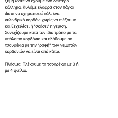
ζύμη ώστε να έχουμε ένα δεύτερο 
κόλλημα. Κυλάμε ελαφρά στον πάγκο 
ώστε να σχηματιστεί πάλι ένα 
κυλινδρικό κορδόνι χωρίς να πιέζουμε 
και ξεχειλίσει ή "σκάσει" η γέμιση. 
Συνεχίζουμε κατά τον ίδιο τρόπο με τα 
υπόλοιπα κορδόνια και πλάθουμε σε 
τσουρέκια με την “ραφή” των γεμιστών 
κορδονιών να είναι από κάτω.
Πλάσιμο
: Πλέκουμε τα τσουρέκια με 3 ή 
με 4 φιτίλια.