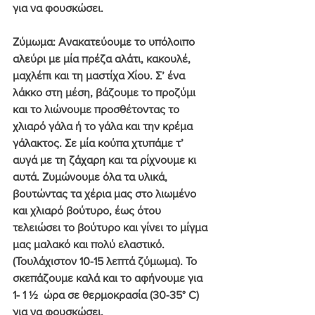
για να φουσκώσει.
Ζύμωμα
: Ανακατεύουμε το υπόλοιπο 
αλεύρι με μία πρέζα αλάτι, κακουλέ, 
μαχλέπι και τη μαστίχα Χίου. Σ’ ένα 
λάκκο στη μέση, βάζουμε το προζύμι 
και το λιώνουμε προσθέτοντας το 
χλιαρό γάλα ή το γάλα και την κρέμα 
γάλακτος. Σε μία κούπα χτυπάμε τ’ 
αυγά με τη ζάχαρη και τα ρίχνουμε κι 
αυτά. Ζυμώνουμε όλα τα υλικά, 
βουτώντας τα χέρια μας στο λιωμένο 
και χλιαρό βούτυρο, έως ότου 
τελειώσει το βούτυρο και γίνει το μίγμα 
μας μαλακό και πολύ ελαστικό. 
(Τουλάχιστον 10-15 λεπτά ζύμωμα). Το 
σκεπάζουμε καλά και το αφήνουμε για 
1- 1 ½  ώρα σε θερμοκρασία (30-35° C) 
για να φουσκώσει.