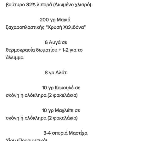
βούτυρο 82% λιπαρά (Λιωμένο χλιαρό)
                           200 γρ Μαγιά 
ζαχαροπλαστικής “Χρυσή Χελιδόνα” 
                               6 Αυγά σε 
θερμοκρασία δωματίου + 1-2 για το 
άλειμμα
                               8 γρ Αλάτι
                             10 γρ Κακουλέ σε 
σκόνη ή ολόκληρα (2 φακελάκια)
                             10 γρ Μαχλέπι σε 
σκόνη ή ολόκληρα (2 φακελάκια)
                              3-4 σπυριά Μαστίχα 
Χίου (Προαιρετικά)