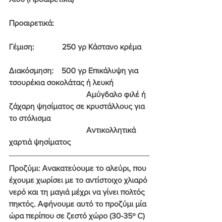
Προαιρετικά
:
Γέμιση:   
           250 γρ Κάστανο κρέμα
Διακόσμηση:  
  500 γρ Επικάλυψη για 
τσουρέκια σοκολάτας ή λευκή
                                       Αμύγδαλο φιλέ ή 
ζάχαρη ψησίματος σε κρυστάλλους για 
το στόλισμα
                                       Αντικολλητικά 
χαρτιά ψησίματος
Προζύμι
: Ανακατεύουμε το αλεύρι, που 
έχουμε χωρίσει με το αντίστοιχο χλιαρό 
νερό και τη μαγιά μέχρι να γίνει πολτός 
πηκτός. Αφήνουμε αυτό το προζύμι μία 
ώρα περίπου σε ζεστό χώρο (30-35º C) 