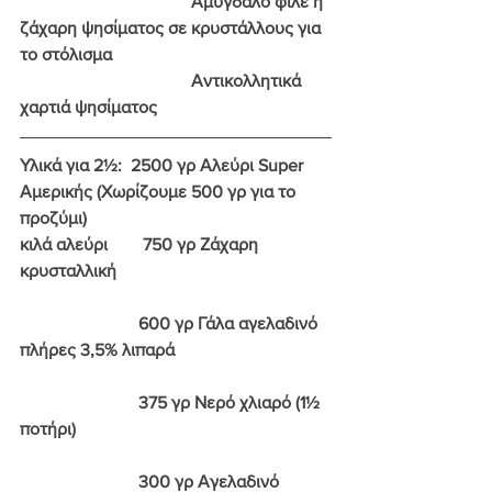
                                       Αμύγδαλο φιλέ ή 
ζάχαρη ψησίματος σε κρυστάλλους για 
το στόλισμα
                                       Αντικολλητικά 
χαρτιά ψησίματος
Υλικά για 2½:
  2500 γρ Αλεύρι Super 
Αμερικής (Χωρίζουμε 500 γρ για το 
προζύμι)
κιλά αλεύρι 
       750 γρ Ζάχαρη 
κρυσταλλική
                           600 γρ Γάλα αγελαδινό 
πλήρες 3,5% λιπαρά
                           375 γρ Νερό χλιαρό (1½ 
ποτήρι)
                           300 γρ Αγελαδινό 