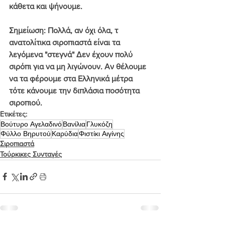
κάθετα και ψήνουμε.
Σημείωση: Πολλά, αν όχι όλα, τ 
ανατολίτικα σιροπιαστά είναι τα 
λεγόμενα "στεγνά" Δεν έχουν πολύ 
σιρόπι για να μη λιγώνουν. Αν θέλουμε 
να τα φέρουμε στα Ελληνικά μέτρα 
τότε κάνουμε την διπλάσια ποσότητα 
σιροπιού.
Ετικέτες:
Βούτυρο Αγελαδινό
Βανίλια
Γλυκόζη
Φύλλο Βηρυτού
Καρύδια
Φιστίκι Αιγίνης
Σιροπιαστά
Τούρκικες Συνταγές