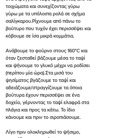
τοιχώματα και συνεχίζοντας γύρω 
γύρω με τα υπόλοιπα ρολά σε σχήμα 
σαλίγκαρου.Ρίχνουμε από πάνω το 
βούτυρο που τυχόν έχει περισσέψει και 
κόβουμε σε ίσα μικρά κομμάτια.
Ανάβουμε το φούρνο στους 160°C και 
όταν ζεσταθεί βάζουμε μέσα το ταψί 
και ψήνουμε το γλυκό μέχρι να ροδίσει 
(περίπου μία ώρα).Στα μισά του 
ψησίματος βγάζουμε το ταψί και 
αδειάζουμε/στραγγίζουμε τα όποια 
βούτυρα έχουν περισσέψει σε ένα 
δοχείο, γέρνοντας το ταψί ελαφρά στα 
πλάγια και προς τα κάτω. Το ίδιο 
κάνουμε και πριν το σιροπιάσουμε.
Λίγο πριν ολοκληρωθεί το ψήσιμο, 