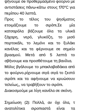
ψήνουμε σe προθερμασμένο φούρνο με 
αντιστάσεις πάνω-κάτω στους 170°C για 
περίπου 40 λεπτά.
Προς το τέλος του ψησίματος 
ετοιμάζουμε το σιρόπι.Σε μία 
κατσαρόλα βάζουμε όλα τα υλικά 
ζάχαρη, νερό, γλυκόζη, το μισό 
πορτοκάλι, το λεμόνι και το ξυλάκι 
κανέλας και τα φέρνουμε σε σημείο 
βρασμού. Μετά από 5 λεπτά το 
σβήνουμε και προσθέτουμε τη βανίλια.
Μόλις βγάλουμε το μπακλαβαδάκια από 
το φούρνο.ρίχνουμε σιγά σιγά το ζεστό 
σιρόπι και τα αφήνουμε να κρυώσουν 
τελείως,, να τραβήξουν το σιρόπι.
Διακοσμούμε με λίγη κανέλα σε σκόνη.
Σημείωση (2): Πολλά, αν όχι όλα, τ 
ανατολίτικα σιροπιαστά είναι τα 