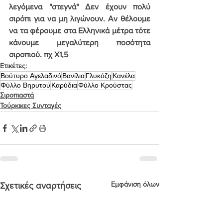
λεγόμενα "στεγνά" Δεν έχουν πολύ 
σιρόπι για να μη λιγώνουν. Αν θέλουμε 
να τα φέρουμε στα Ελληνικά μέτρα τότε 
κάνουμε μεγαλύτερη ποσότητα 
σιροπιού. πχ X1,5
Ετικέτες:
Βούτυρο Αγελαδινό
Βανίλια
Γλυκόζη
Κανέλα
Φύλλο Βηρυτού
Καρύδια
Φύλλο Κρούστας
Σιροπιαστά
Τούρκικες Συνταγές
Εμφάνιση όλων
Σχετικές αναρτήσεις