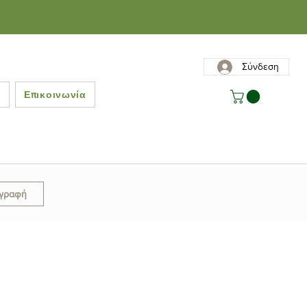
Σύνδεση
ς
Επικοινωνία
γγραφή