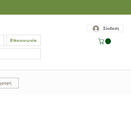
Σύνδεση
ς
Επικοινωνία
γγραφή