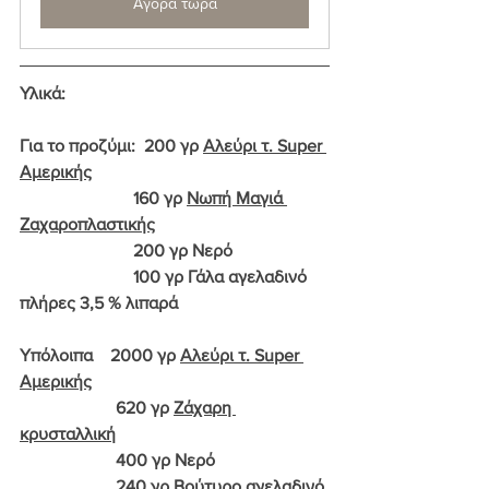
Αγορά τώρα
Υλικά: 
Για το προζύμι:  200 γρ 
Αλεύρι τ. Super 
Αμερικής
                          160 γρ 
Νωπή Μαγιά 
Ζαχαροπλαστικής
                          200 γρ Νερό
                          100 γρ Γάλα αγελαδινό 
πλήρες 3,5 % λιπαρά
Υπόλοιπα    2000 γρ 
Αλεύρι τ. Super 
Αμερικής
                      620 γρ 
Ζάχαρη 
κρυσταλλική
                      400 γρ Νερό
                      240 γρ 
Βούτυρο αγελαδινό 