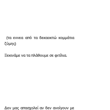
 (τα εννεα από τα δεκαοκτώ κομμάτια 
ζύμης)
Ξεκινάμε να τα πλάθουμε σε φιτίλια. 
Δεν μας απασχολεί αν δεν ανοίγουν με 