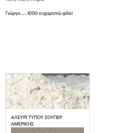
Γιώργο......1000 ευχαριστώ φίλε! 
ΑΛΕΥΡΙ ΤΥΠΟΥ ΣΟΥΠΕΡ 
ΑΜΕΡΙΚΗΣ