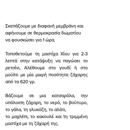
Σκεπάζουμε με διαφανή μεμβράνη και 
αφήνουμε 
σε θερμοκρασία δωματίου
να φουσκώσει για 1 ώρα.
Τοποθετούμε τη μαστίχα Χίου για 2-3 
λεπτά στην κατάψυξη να παγώσει το 
ρετσίνι, Αλέθουμε στο γουδί ή στο 
μούλτι με μία μικρή ποσότητα ζάχαρης 
από τα 620 γρ.
Βάζουμε σε μια κατσαρόλα, την 
υπόλοιπη ζάχαρη, το νερό, το βούτυρο, 
το γάλα, τη γλυκόζη, το αλάτι,
το μαχλέπι, το κακουλέ και τη τριμμένη 
μαστίχα με τη ζάχαρή της.