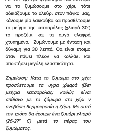
να το ζυμώσουμε στο χέρι, τότε 
αδειάζουμε το αλεύρι στον πάγκο μας, 
κάνουμε μία λακκούβα και προσθέτουμε 
το μείγμα της κατσαρόλας (χλιαρό 30°) 
το προζύμι και τα αυγά ελαφρά 
χτυπημένα.  Ζυμώνουμε με ένταση και 
δύναμη για 30 λεπτά. Θα είναι έτοιμο 
όταν πάψει πλέον να κολλάει και 
αποκτήσει μεγάλη ελαστικότητα.
Σημείωση: Κατά το ζύμωμα στο χέρι 
προσθέτουμε τα υγρά χλιαρά (βλπ 
μείγμα κατσαρόλας) καθώς είναι 
απίθανο με το ζύμωμα στο χέρι ν 
ανεβάσει θερμοκρασία η ζύμη. Με αυτό 
τον τρόπο θα έχουμε ένα ζυμάρι χλιαρό 
(26-27° C) μετά το πέρας του 
ζυμώματος.