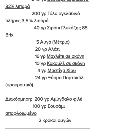
82% λιπαρά
                      200 γρ Γάλα αγελαδινό 
πλήρες 3,5 % λιπαρά
                        40 γρ 
Σιρόπι Γλυκόζης 85 
Brix 
                          5 Αυγά (Μέτρια)
                         20 γρ 
Αλάτι
                         16 γρ 
Μαχλέπι σε σκόνη
                         10 γρ 
Κακουλέ σε σκόνη
                           4 γρ 
Μαστίχα Χίου
                         24 γρ Ξύσμα Πορτοκάλι 
(προεραιτικά)
Διακόσμηση:  200 γρ 
Αμύγδαλο φιλέ
                       100 γρ 
Σουσάμι 
αποφλοιωμένο
                            2 κρόκοι αυγών