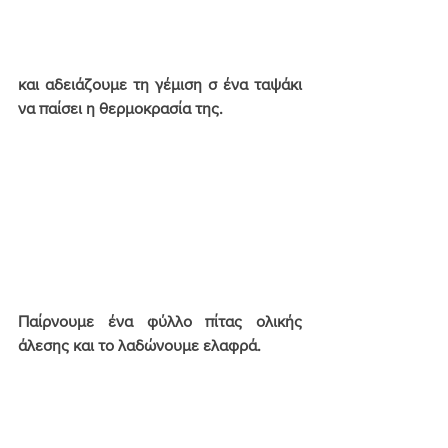
και αδειάζουμε τη γέμιση σ ένα ταψάκι 
να παίσει η θερμοκρασία της.
Παίρνουμε ένα φύλλο πίτας ολικής 
άλεσης και το λαδώνουμε ελαφρά.