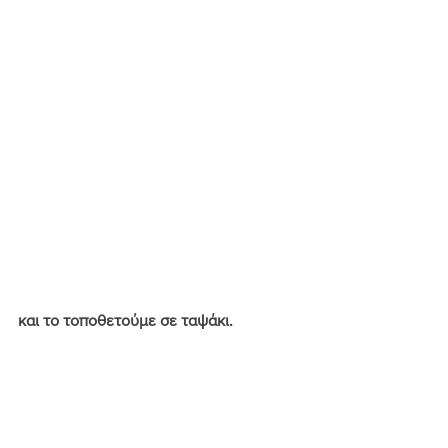
και το τοποθετούμε σε ταψάκι.