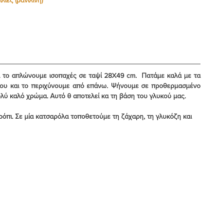
αι το απλώνουμε ισοπαχές σε ταψί 28X49 cm.  Πατάμε καλά με τα 
ρου και το περιχύνουμε από επάνω. Ψήνουμε σε προθερμασμένο 
ολύ καλό χρώμα. Αυτό θ αποτελεί κα τη βάση του γλυκού μας.
όπι. Σε μία κατσαρόλα τοποθετούμε τη ζάχαρη, τη γλυκόζη και 