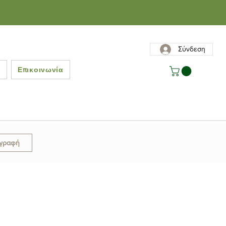
Σύνδεση
ς
Επικοινωνία
γγραφή