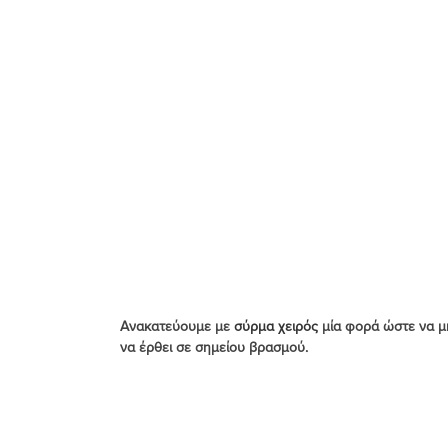
Ανακατεύουμε με 
σύρμα χειρός 
μία φορά ώστε να μ
να έρθει σε σημείου βρασμού. 