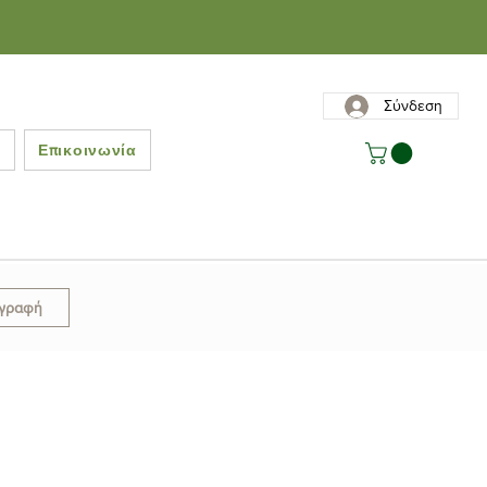
Σύνδεση
ς
Επικοινωνία
γγραφή