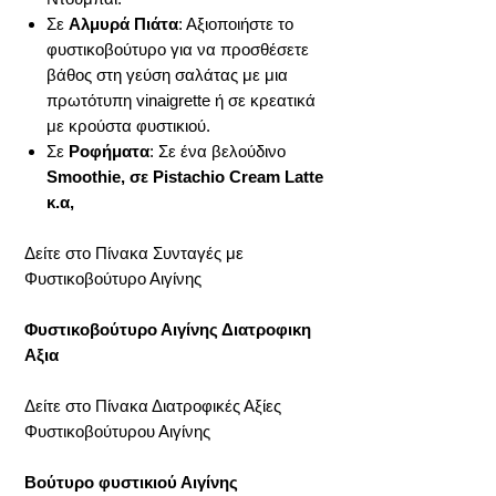
Σε
Αλμυρά Πιάτα
: Αξιοποιήστε το
φυστικοβούτυρο για να προσθέσετε
βάθος στη γεύση σαλάτας με μια
πρωτότυπη vinaigrette ή σε κρεατικά
με κρούστα φυστικιού.
Σε
Ροφήματα
: Σε ένα βελούδινο
Smoothie,
σε
Pistachio Cream Latte
κ
.
α
,
Δείτε στο Πίνακα Συνταγές με
Φυστικοβούτυρο Αιγίνης
Φυστικοβούτυρο Αιγίνης Διατροφικη
Αξια
Δείτε στο Πίνακα Διατροφικές Αξίες
Φυστικοβούτυρου Αιγίνης
Βούτυρο φυστικιού Αιγίνης