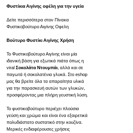
Φυστίκια Αιγίνης οφέλη για την υγεία
Δείτε περισσότερα στον Πίνακα
Φυστικοβούτυρο Αιγίνης Οφελη
Βούτυρο Φυστίκι Αιγίνης Χρήση
Το Φυστικοβούτυρο Αιγίνης είναι μία
ιδανική βάση για εξωτικά πιάτα όπως η
viral
Σοκολάτα Ντουμπάι
, αλλά και σε
παγωτά ή σοκολατένια γλυκά. Στο eshop
μας θα βρείτε όλα τα απαραίτητα υλικά
για την παρασκευή αυτών των γλυκών,
προσφέροντας μια πλήρη γευστική λύση.
Το φυστικοβούτυρο περιέχει πλούσια
γεύση και χρώμα και είναι ένα εξαιρετικά
πολυδιάστατο συστατικό στην κουζίνα.
Μερικές ενδιαφέρουσες χρήσεις