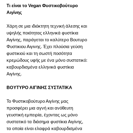
Τι είναι το Vegan Φυστικοβούτυρο
Αιγίνης
Χάρη σε μια ιδιόκτητη τεχνική άλεσης και
υψηλής ποιότητας ελληνικά φυστίκια
Αιγίνης, παράγεται το καλύτερο Βουτυρο
Φυστικιου Αιγινης. Έχει πλούσια γεύση
φυστικιού και τη σωστή ποσότητα
κρεμώδους υφής με ένα μόνο συστατικό:
καβουρδισμένα ελληνικά φυστίκια
Αιγίνης.
ΒΟΥΤΥΡΟ ΑΙΓΙΝΗΣ
ΣΥΣΤΑΤΙΚΑ
Το Φυστικοβούτυρο Αιγίνης μας
προσφέρει μια αγνή και ανόθευτη
γευστική εμπειρία, έχοντας ως μόνο
συστατικό τα διάσημα φυστίκια Αιγίνης,
τα οποία είναι ελαφρά καβουρδισμένα