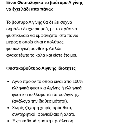
Είναι Φυσιολογικό το
βούτυρο Αιγίνης
να έχει λάδι από πάνω;
Το βούτυρο Αιγίνης θα δείξει συχνά
σημάδια διαχωρισμού, με το πράσινο
φυστικέλαιο να εμφανίζεται στο πάνω
μέρος η οποία είναι απολύτως
φυσιολογική συνθήκη. Απλώς
ανακατέψτε το καλά και είστε έτοιμοι.
Φυστικοβούτυρο Αιγινης Ιδιοτητες
Αγνό
προϊόν το οποίο είναι από 100%
ελληνικά φυστίκια Αιγίνης ή ελληνικά
φυστίκια κελλυφωτά τύπου Αιγίνης.
(ανάλογα την διαθεσιμότητα).
Χωρίς ζάχαρη χωρίς πρόσθετα,
συντηρητικά, φοινικέλαιο ή αλάτι.
Έχει καθαρά φυσική προέλευση.