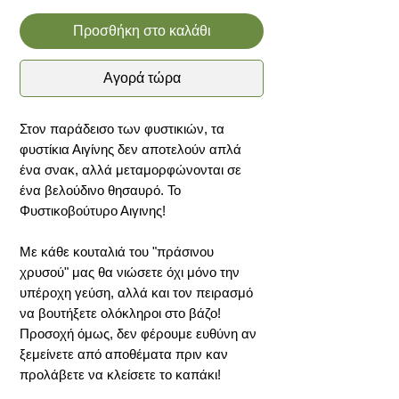
Προσθήκη στο καλάθι
Αγορά τώρα
Στον παράδεισο των φυστικιών, τα
φυστίκια Αιγίνης δεν αποτελούν απλά
ένα σνακ, αλλά μεταμορφώνονται σε
ένα βελούδινο θησαυρό. Το
Φυστικοβούτυρο Αιγινης!
Με κάθε κουταλιά του "πράσινου
χρυσού" μας θα νιώσετε όχι μόνο την
υπέροχη γεύση, αλλά και τον πειρασμό
να βουτήξετε ολόκληροι στο βάζο!
Προσοχή όμως, δεν φέρουμε ευθύνη αν
ξεμείνετε από αποθέματα πριν καν
προλάβετε να κλείσετε το καπάκι!