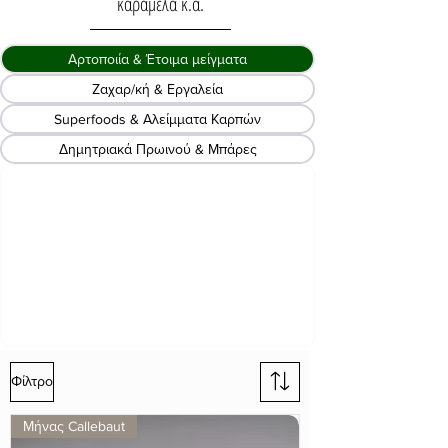
καραμέλα κ.α.
Αρτοποιία & Έτοιμα μείγματα
Ζαχαρ/κή & Εργαλεία
Superfoods & Αλείμματα Καρπών
Δημητριακά Πρωινού & Μπάρες
Φίλτρο
Μήνας Callebaut