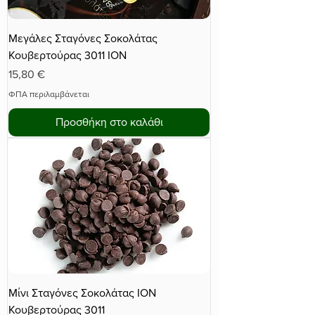
Μεγάλες Σταγόνες Σοκολάτας
Κουβερτούρας 3011 ΙΟΝ
Τιμή
15,80 €
ΦΠΑ περιλαμβάνεται
Προσθήκη στο καλάθι
Μίνι Σταγόνες Σοκολάτας ΙΟΝ
Κουβερτούρας 3011