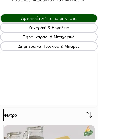
Αρτοποιία & Έτοιμα μείγματα
Ζαχαρ/κή & Εργαλεία
Ξηροί καρποί & Μπαχαρικά
Δημητριακά Πρωινού & Μπάρες
Φίλτρο