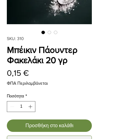
SKU: 310
Μπέικιν Πάουντερ
Φακελάκι 20 γρ
Τιμή
0,15 €
ΦΠΑ Περιλαμβάνεται
Ποσότητα
*
Προσθήκη στο καλάθι