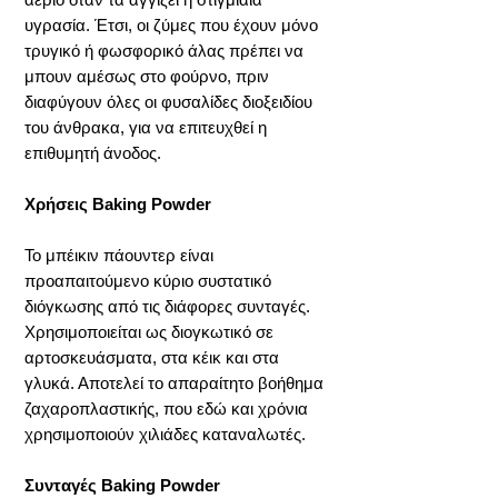
υγρασία. Έτσι, οι ζύμες που έχουν μόνο
τρυγικό ή φωσφορικό άλας πρέπει να
μπουν αμέσως στο φούρνο, πριν
διαφύγουν όλες οι φυσαλίδες διοξειδίου
του άνθρακα, για να επιτευχθεί η
επιθυμητή άνοδος.
Χρήσεις Baking Powder
Το μπέικιν πάουντερ είναι
προαπαιτούμενο κύριο συστατικό
διόγκωσης από τις διάφορες συνταγές.
Χρησιμοποιείται ως διογκωτικό σε
αρτοσκευάσματα, στα κέικ και στα
γλυκά. Αποτελεί το απαραίτητο βοήθημα
ζαχαροπλαστικής, που εδώ και χρόνια
χρησιμοποιούν χιλιάδες καταναλωτές.
Συνταγές Baking Powder