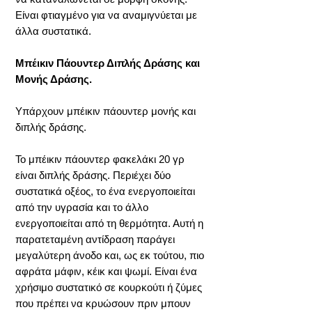
Είναι φτιαγμένο για να αναμιγνύεται με
άλλα συστατικά.
Μπέικιν Πάουντερ Διπλής Δράσης και
Μονής Δράσης.
Υπάρχουν μπέικιν πάουντερ μονής και
διπλής δράσης.
Το μπέικιν πάουντερ φακελάκι 20 γρ
είναι διπλής δράσης. Περιέχει δύο
συστατικά οξέος, το ένα ενεργοποιείται
από την υγρασία και το άλλο
ενεργοποιείται από τη θερμότητα. Αυτή η
παρατεταμένη αντίδραση παράγει
μεγαλύτερη άνοδο και, ως εκ τούτου, πιο
αφράτα μάφιν, κέικ και ψωμί. Είναι ένα
χρήσιμο συστατικό σε κουρκούτι ή ζύμες
που πρέπει να κρυώσουν πριν μπουν