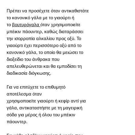
Πρέπει να προσέχετε όταν αντικαθιστάτε
το κανονικό γάλα με το γιαούρτι ή
το
βουτυρόγαλα
όταν χρησιμοποιείτε
μπέικιν πάουντερ, καθώς διαταράσσει
την ισορροπία αλκαλίου προς οξύ. Το
γιαούρτι έχει περισσότερο οξύ από το
κανονικό γάλα, το οποίο θα μειώσει το
διοξείδιο του άνθρακα που
απελευθερώνεται και θα εμποδίσει τη
διαδικασία διόγκωσης.
Για να επιτύχετε το επιθυμητό
αποτέλεσμα όταν
χρησιμοποιείτε γιαούρτι ή κεφίρ αντί για
γάλα, αντικαταστήστε με τη μαγειρική
σόδα για μέρος ή όλου του μπέικιν
πάουντερ.