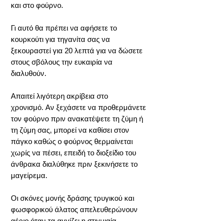
και στο φούρνο.
Γι αυτό θα πρέπει να αφήσετε το
κουρκούτι για τηγανίτα σας να
ξεκουραστεί για 20 λεπτά για να δώσετε
στους σβόλους την ευκαιρία να
διαλυθούν.
Απαιτεί λιγότερη ακρίβεια στο
χρονισμό. Αν ξεχάσετε να προθερμάνετε
τον φούρνο πριν ανακατέψετε τη ζύμη ή
τη ζύμη σας, μπορεί να καθίσει στον
πάγκο καθώς ο φούρνος θερμαίνεται
χωρίς να πέσει, επειδή το διοξείδιο του
άνθρακα διαλύθηκε πριν ξεκινήσετε το
μαγείρεμα.
Οι σκόνες μονής δράσης τρυγικού και
φωσφορικού άλατος απελευθερώνουν
αέριο όταν τα αγγίζει η στιγμιαία