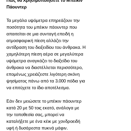
Πώς να Χρησιμοποιήσετε το Μπέικιν
Πάουντερ
Τα μεγάλα υψόμετρα επηρεάζουν την
ποσότητα του μπέικιν πάουντερ που
απαιτείται σε μια συνταγή επειδή η
ατμοσφαιρική πίεση αλλάζει την
αντίδραση του διοξειδίου του άνθρακα. Η
χαμηλότερη πίεση αέρα σε μεγαλύτερα
υψόμετρα αναγκάζει το διοξείδιο του
άνθρακα να διαστέλλεται περισσότερο,
επομένως χρειάζεστε λιγότερη σκόνη
ψησίματος πάνω από τα 3.000 πόδια για
να επιτύχετε το ίδιο αποτέλεσμα.
Εάν δεν μειώσετε το μπέικιν πάουντερ
κατά 20 με 50 τοις εκατό, ανάλογα με
την τοποθεσία σας, μπορεί να
καταλήξετε με ένα κέικ με χονδροειδή
υφή ή δυσάρεστα πυκνά μάφιν.