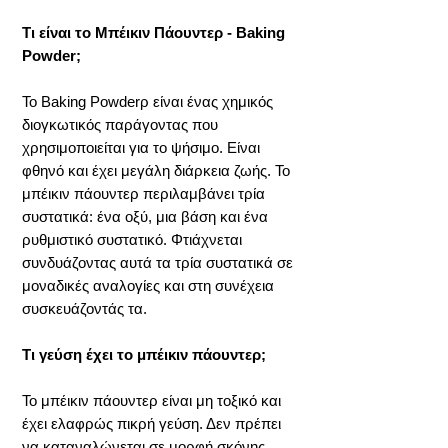
Τι είναι το Μπέικιν Πάουντερ - Baking
Powder;
Το Baking Powderρ είναι ένας χημικός
διογκωτικός παράγοντας που
χρησιμοποιείται για το ψήσιμο. Είναι
φθηνό και έχει μεγάλη διάρκεια ζωής. Το
μπέικιν πάουντερ περιλαμβάνει τρία
συστατικά: ένα οξύ, μια βάση και ένα
ρυθμιστικό συστατικό. Φτιάχνεται
συνδυάζοντας αυτά τα τρία συστατικά σε
μοναδικές αναλογίες και στη συνέχεια
συσκευάζοντάς τα.
Τι γεύση έχει το μπέικιν πάουντερ;
Το μπέικιν πάουντερ είναι μη τοξικό και
έχει ελαφρώς πικρή γεύση. Δεν πρέπει
να καταναλώνεται σε μορφή σκόνης.