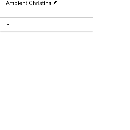
Ambient Christina
Ανερχόμενο αστέρι
+
4