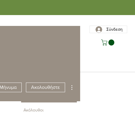
Σύνδεση
ς
Επικοινωνία
Περισσότερες ενέργειες
Μήνυμα
Ακολουθήστε
Ακόλουθοι