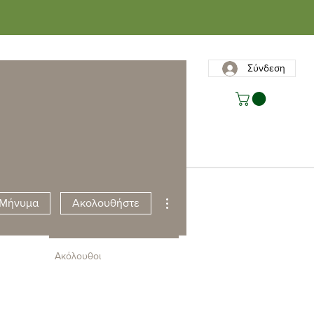
Σύνδεση
ς
Επικοινωνία
Περισσότερες ενέργειες
Μήνυμα
Ακολουθήστε
Ακόλουθοι