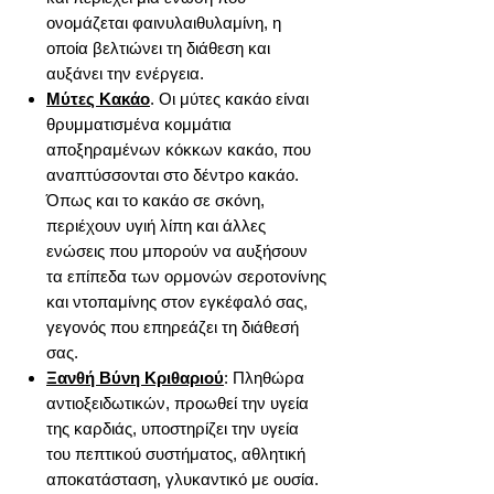
ονομάζεται φαινυλαιθυλαμίνη, η
οποία βελτιώνει τη διάθεση και
αυξάνει την ενέργεια.
Μύτες Κακάο
. Οι μύτες κακάο είναι
θρυμματισμένα κομμάτια
αποξηραμένων κόκκων κακάο, που
αναπτύσσονται στο δέντρο κακάο.
Όπως και το κακάο σε σκόνη,
περιέχουν υγιή λίπη και άλλες
ενώσεις που μπορούν να αυξήσουν
τα επίπεδα των ορμονών σεροτονίνης
και ντοπαμίνης στον εγκέφαλό σας,
γεγονός που επηρεάζει τη διάθεσή
σας.
Ξανθή Βύνη Κριθαριού
: Πληθώρα
αντιοξειδωτικών, προωθεί την υγεία
της καρδιάς, υποστηρίζει την υγεία
του πεπτικού συστήματος, αθλητική
αποκατάσταση, γλυκαντικό με ουσία.