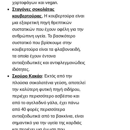
χορτοφάγων και vegan.
Σταγόνες σοκολάτας
κουβερτούρας
, Η κουβερτούρα είναι
μια εξαιρετική πηγή θρεπτικών
συστατικών που έχουν οφέλη για την
ανθρώπινη υγεία. Το βασικότερο
συστατικό που βρίσκουμε στην
κουβερτούρα είναι τα φλαβονοειδή,
τα οποία έχουν έντονα
αντιοξειδωτικές και αντιφλεγμονώδεις
ιδιότητες.
Σκούρο Κακάο
: Εκτός από την
πλούσια σοκολατένια γεύση, αποτελεί
την καλύτερη φυτική πηγή σιδήρου,
περιέχει περισσότερο ασβέστιο και
από το αγελαδινό γάλα, έχει πάνω
από 40 φορές περισσότερα
αντιοξειδωτικά από τα βακκίνια, είναι
σημαντικό για την υγεία της καρδιάς
και περιέχει μια ένωση που