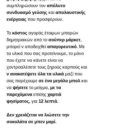
συμπληρώσουν τον
απόλυτο
συνδυασμό γεύσης
και
απολαυστικής
ενέργειας
που προσφέρουν.
Το
κόστος
αγοράς έτοιμων μπαρών
δημητριακών από το
σούπερ μάρκετ
,
μπορεί ν αποδειχθεί
απαγορευτικό
. Με
τα υλικά που σας προτείνουμε, το μόνο
που έχετε να κάνετε είναι να
χοντροαλέσετε τους ξηρούς καρπούς και
ν ανακατέψετε όλα τα υλικά
μαζί που
σας παρέχουμε
σε ένα μεγάλο μπολ
και
να
ψήσετε
το μείγμα,
με τα
παρεχόμενα
επίσης
χαρτιά
ψησίματος,
για
12 λεπτά.
Δεν χρειάζεται να λιώσετε την
σοκολάτα σε μπεν μαρί.