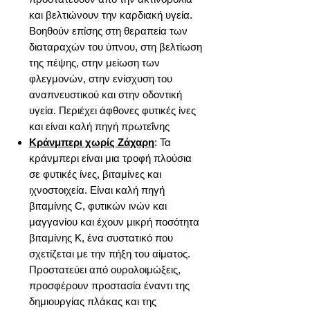
και βελτιώνουν την καρδιακή υγεία.
Βοηθούν επίσης στη θεραπεία των
διαταραχών του ύπνου, στη βελτίωση
της πέψης, στην μείωση των
φλεγμονών, στην ενίσχυση του
αναπνευστικού και στην οδοντική
υγεία. Περιέχει άφθονες φυτικές ίνες
και είναι καλή πηγή πρωτεΐνης
Κράνμπερι χωρίς Ζάχαρη
: Τα
κράνμπερι είναι μια τροφή πλούσια
σε φυτικές ίνες, βιταμίνες και
ιχνοστοιχεία. Είναι καλή πηγή
βιταμίνης C, φυτικών ινών και
μαγγανίου και έχουν μικρή ποσότητα
βιταμίνης Κ, ένα συστατικό που
σχετίζεται με την πήξη του αίματος.
Προστατεύει από ουρολοιμώξεις,
προσφέρουν προστασία έναντι της
δημιουργίας πλάκας και της