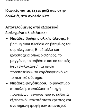
Ιδανικές για τις έχετε μαζί σας στην
δουλειά, στο σχολείο κλπ.
Αποτελούμενες από εξαιρετικά,
διαλεγμένα υλικά όπως:
Νιφάδες βρώμης ολικής άλεσης
: Η
βρώμη είναι πλούσια σε βιταμίνες του
συμπλέγματος Β, μέταλλα και
ιχνοστοιχεία όπως ο σίδηρος, το
μαγγάνιο, το ασβέστιο και σε φυτικές
ίνες (β-γλυκάνες), τα οποία
προστατεύουν το καρδιαγγειακό και
το πεπτικό σύστημα.
Νιφάδες φαγόπυρου
.
Το φαγόπυρο
αποτελεί μια εναλλακτική πηγή
πρωτεϊνών, γεγονός που το καθιστά
εξαιρετικό υποκατάστατο κρέατος και
αγαπημένη τροφή των απανταχού