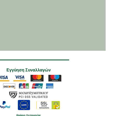
Εγγύηση Συναλλαγών
Ωράριο Λειτουργίας