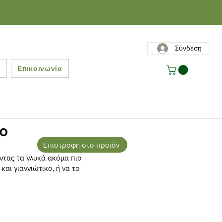
Σύνδεση
ς
Επικοινωνία
ο
Επιστροφή στο προϊόν
ντας τα γλυκά ακόμα πιο
αι γιαννιώτικο, ή να το