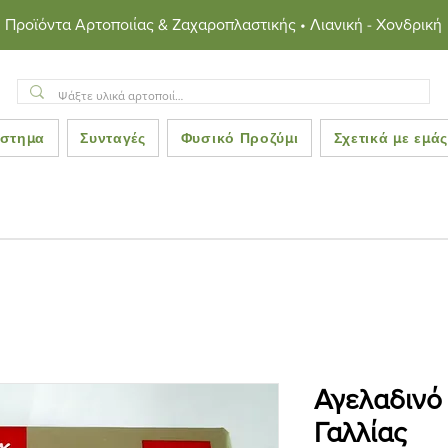
Προϊόντα Αρτοποιίας & Ζαχαροπλαστικής • Λιανική - Χονδρική
στημα
Συνταγές
Φυσικό Προζύμι
Σχετικά με εμά
Αγελαδινό
Γαλλίας