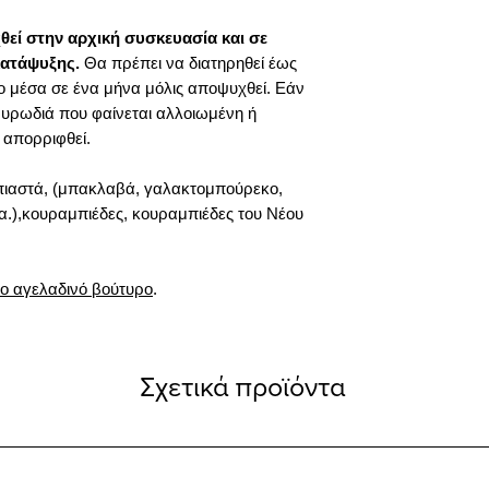
θεί στην αρχική συσκευασία και σε
ατάψυξης.
Θα πρέπει να διατηρηθεί έως
το μέσα σε ένα μήνα μόλις αποψυχθεί. Εάν
 μυρωδιά που φαίνεται αλλοιωμένη ή
 απορριφθεί.
πιαστά, (μπακλαβά, γαλακτομπούρεκο,
κ.α.),κουραμπιέδες, κουραμπιέδες του Νέου
ο αγελαδινό βούτυρο
.
Σχετικά προϊόντα