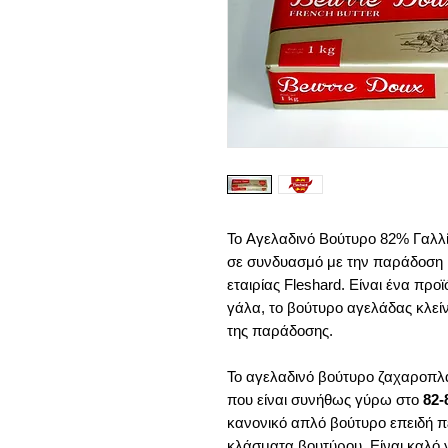
To Αγελαδινό Βούτυρο 82% Γαλλ
σε συνδυασμό με την παράδοση κ
εταιρίας Fleshard. Είναι ένα πρ
γάλα, το βούτυρο αγελάδας κλείν
της παράδοσης.
Το αγελαδινό βούτυρο ζαχαροπλ
που είναι συνήθως γύρω στο
82-
κανονικό απλό βούτυρο επειδή π
κλάσματα βουτύρου. Είναι καλό 