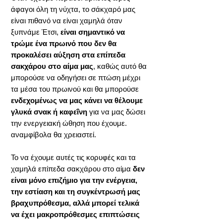
άφαγοι όλη τη νύχτα, το σάκχαρό μας
είναι πιθανό να είναι χαμηλά όταν
ξυπνάμε Έτσι,
είναι σημαντικό να
τρώμε ένα πρωινό που δεν θα
προκαλέσει αύξηση στα επίπεδα
σακχάρου στο αίμα μας
, καθώς αυτό θα
μπορούσε να οδηγήσει σε πτώση μέχρι
τα μέσα του πρωινού και θα μπορούσε
ενδεχομένως να μας κάνει να θέλουμε
γλυκά σνακ ή καφεΐνη
για να μας δώσει
την ενεργειακή ώθηση που έχουμε.
αναμφίβολα θα χρειαστεί.
Το να έχουμε αυτές τις κορυφές και τα
χαμηλά επίπεδα σακχάρου στο αίμα
δεν
είναι μόνο επιζήμιο για την ενέργεια,
την εστίαση και τη συγκέντρωσή μας
βραχυπρόθεσμα, αλλά μπορεί τελικά
να έχει μακροπρόθεσμες επιπτώσεις