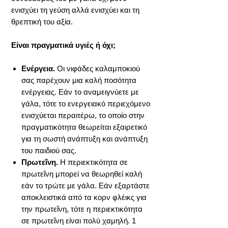
ενισχύει τη γεύση αλλά ενισχύει και τη
θρεπτική του αξία.
Είναι πραγματικά υγιές ή όχι;
Ενέργεια.
Οι νιφάδες καλαμποκιού
σας παρέχουν μια καλή ποσότητα
ενέργειας. Εάν το αναμειγνύετε με
γάλα, τότε το ενεργειακό περιεχόμενο
ενισχύεται περαιτέρω, το οποίο στην
πραγματικότητα θεωρείται εξαιρετικό
για τη σωστή ανάπτυξη και ανάπτυξη
του παιδιού σας.
Πρωτεΐνη.
Η περιεκτικότητα σε
πρωτεΐνη μπορεί να θεωρηθεί καλή
εάν το τρώτε με γάλα. Εάν εξαρτάστε
αποκλειστικά από τα κορν φλέικς για
την πρωτεΐνη, τότε η περιεκτικότητα
σε πρωτεΐνη είναι πολύ χαμηλή. 1