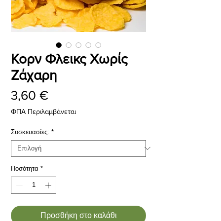
Κορν Φλεικς Χωρίς
Ζάχαρη
Τιμή
3,60 €
ΦΠΑ Περιλαμβάνεται
Συσκευασίες:
*
Ποσότητα
*
Προσθήκη στο καλάθι