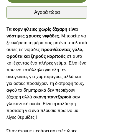
Αγορά τώρα
Τα κορν φλεικς χωρίς ζάχαρη είναι
νόστιμες χρυσές νιφάδες.
Μπορείτε να
ξεκινήσετε τη μέρα σας με ένα μπολ από
αυτές τις νιφάδες
προσθέτοντας γάλα,
φρούτα και
ξηρούς καρπούς
σε αυτό
και έχοντας ένα πλήρες γεύμα. Είναι ένα
πρωινό κατάλληλο για όλη την
οικογένεια, για χορτοφάγους αλλά και
για όσους προσέχουν τη διατροφή τους,
αφού τα δημητριακά δεν περιέχουν
ζάχαρη αλλά
σκόνη παντζαριού
σαν
γλυκαντική ουσία. Είναι η καλύτερη
πρόταση για ένα πλούσιο πρωινό με
λίγες θερμίδες.!
Όταν έχουμε περάσει αρκετές ώρες