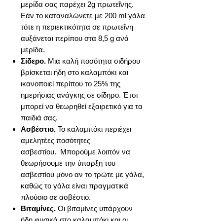
μερίδα σας παρέχει 2g πρωτεΐνης.
Εάν το καταναλώνετε με 200 ml γάλα
τότε η περιεκτικότητα σε πρωτεΐνη
αυξάνεται περίπου στα 8,5 g ανά
μερίδα.
Σίδερο.
Μια καλή ποσότητα σιδήρου
βρίσκεται ήδη στο καλαμπόκι και
ικανοποιεί περίπου το 25% της
ημερήσιας ανάγκης σε σίδηρο. Έτσι
μπορεί να θεωρηθεί εξαιρετικό για τα
παιδιά σας.
Ασβέστιο.
Το καλαμπόκι περιέχει
αμελητέες ποσότητες
ασβεστίου. Μπορούμε λοιπόν να
θεωρήσουμε την ύπαρξη του
ασβεστίου μόνο αν το τρώτε με γάλα,
καθώς το γάλα είναι πραγματικά
πλούσιο σε ασβέστιο.
Βιταμίνες.
Οι βιταμίνες υπάρχουν
ήδη φυσικά στο καλαμπόκι και οι