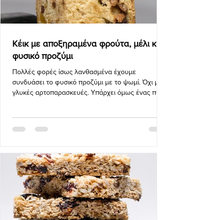
Κέικ με αποξηραμένα φρούτα, μέλι και
φυσικό προζύμι
Πολλές φορές ίσως λανθασμένα έχουμε
συνδυάσει το φυσικό προζύμι με το ψωμί. Όχι με
γλυκές αρτοπαρασκευές. Υπάρχει όμως ένας πολύ
σοβαρός...