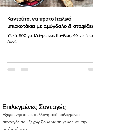
Καντούτσι ντι πρατο Ιταλικά
μπισκοτάκια με αμύγδαλο & σταφίδες
Υλικά: 500 γρ. Μείγμα κέικ Βανίλιας. 40 γρ. Νερό. 2
Αυγά.
Επιλεγμένες Συνταγές
Εξερευνήστε μια συλλογή από επιλεγμένες
συνταγές που ξεχωρίζουν για τη γεύση και την
ποιότητά τους.