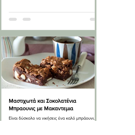
Μαστιχωτά και Σοκολατένια
Μπραουνις με Μακαντεμια
Είναι δύσκολο να νικήσεις ένα καλό μπράουνι.
Γλυκά, λαχταριστά και λαστιχωτά ταυτόχρονα,
είναι η απόλυτη λύση για τους λάτρεις της