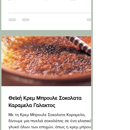
για ολοκ
Θεϊκή Κρεμ Μπρουλε Σοκολατα
Καραμελα Γαλακτος
Με τη Κρεμ Μπρουλε Σοκολατα Καραμελα,
δίνουμε μια πινελιά σοκολάτας σε ένα κλασικό
γλυκό όλων των εποχών, όπως η κρεμ μπρουλέ.