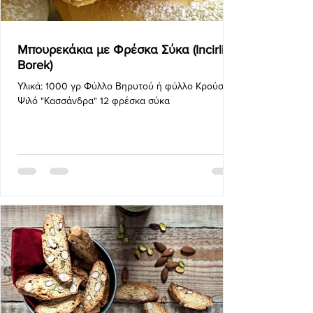
Μπουρεκάκια με Φρέσκα Σύκα (Incirli
Borek)
Υλικά: 1000 γρ Φύλλο Βηρυτού ή φύλλο Κρούστας
Ψιλό "Κασσάνδρα" 12 φρέσκα σύκα