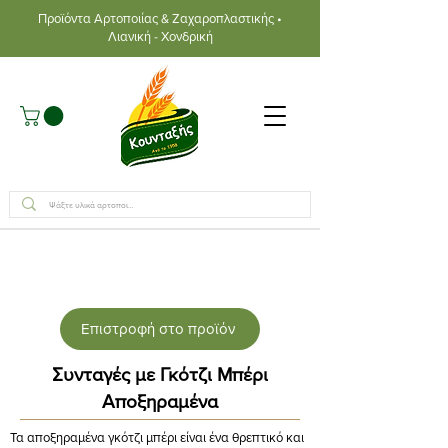
Προϊόντα Αρτοποιίας & Ζαχαροπλαστικής •
Λιανική - Χονδρική
Επιστροφή στο προϊόν
Συνταγές με Γκότζι Μπέρι
Αποξηραμένα
Τα αποξηραμένα γκότζι μπέρι είναι ένα θρεπτικό και