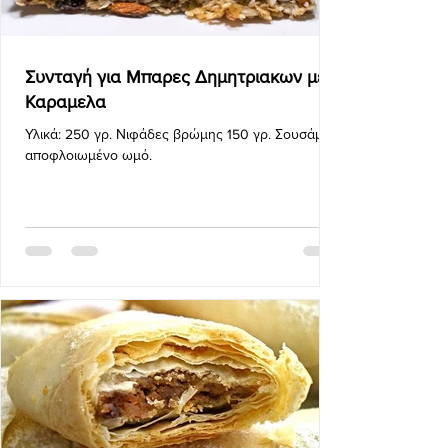
Συνταγή για Μπαρες Δημητριακων με
Καραμελα
Υλικά: 250 γρ. Νιφάδες βρώμης 150 γρ. Σουσάμι
αποφλοιωμένο ωμό.