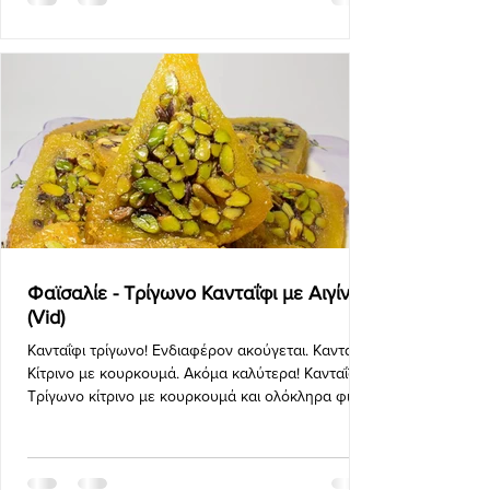
Φαϊσαλίε - Τρίγωνο Κανταΐφι με Αιγίνης
(Vid)
Κανταΐφι τρίγωνο! Ενδιαφέρον ακούγεται. Κανταΐφι
Κίτρινο με κουρκουμά. Ακόμα καλύτερα! Κανταΐφι
Τρίγωνο κίτρινο με κουρκουμά και ολόκληρα φι