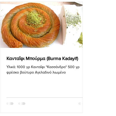
Κανταΐφι Μπούρμα (Burma Kadayif)
Υλικά: 1000 γρ Κανταΐφι "Κασσάνδρα" 500 γρ
φρέσκο βούτυρο Αγελαδινό λιωμένο