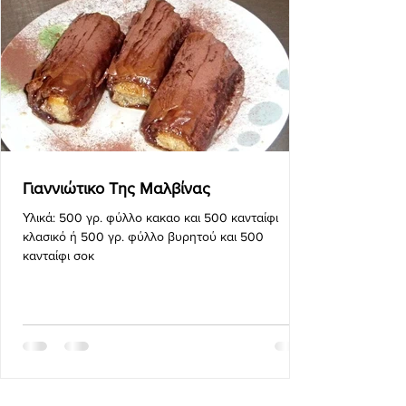
Γιαννιώτικο Της Μαλβίνας
Υλικά: 500 γρ. φύλλο κακαο και 500 κανταίφι
κλασικό ή 500 γρ. φύλλο βυρητού και 500
κανταίφι σοκ