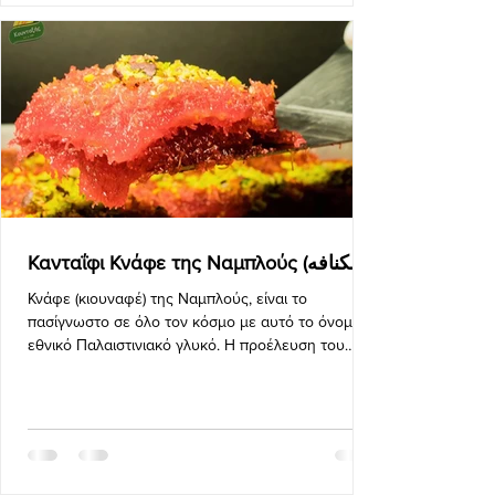
Κνάφε (κιουναφέ) της Ναμπλούς, είναι το
πασίγνωστο σε όλο τον κόσμο με αυτό το όνομα
εθνικό Παλαιστινιακό γλυκό. Η προέλευση του
είναι η Πα