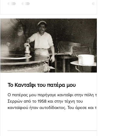
Το Κανταΐφι του πατέρα μου
Ο πατέρας μου παρήγαγε κανταΐφι στην πόλη των
Σερρών από το 1958 και στην τέχνη του
κανταϊφιού ήταν αυτοδίδακτος. Του άρεσε και το
αγαπούσε