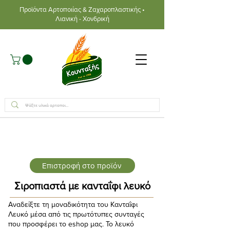
Προϊόντα Αρτοποιίας & Ζαχαροπλαστικής •
Λιανική - Χονδρική
Επιστροφή στο προϊόν
Σιροπιαστά με κανταΐφι λευκό
Αναδείξτε τη μοναδικότητα του Κανταΐφι
Λευκό μέσα από τις πρωτότυπες συνταγές
που προσφέρει το eshop μας. Το λευκό