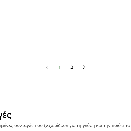
1
2
γές
μένες συνταγές που ξεχωρίζουν για τη γεύση και την ποιότητά