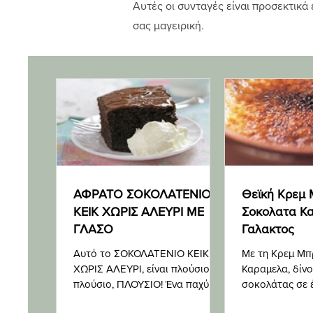
Αυτές οι συνταγές είναι προσεκτικά
σας μαγειρική.
ΑΦΡΑΤΟ ΣΟΚΟΛΑΤΕΝΙΟ
Θεϊκή Κρεμ
ΚΕΙΚ ΧΩΡΙΣ ΑΛΕΥΡΙ ΜΕ
Σοκολατα Κ
ΓΛΑΣΟ
Γαλακτος
Αυτό το ΣΟΚΟΛΑΤΕΝΙΟ ΚΕΙΚ
Με τη Κρεμ Μπ
ΧΩΡΙΣ ΑΛΕΥΡΙ, είναι πλούσιο,
Καραμελα, δίνο
πλούσιο, ΠΛΟΥΣΙΟ! Ένα παχύ
σοκολάτας σε 
γλάσο ganache σοκολάτας
γλυκό όλων τω