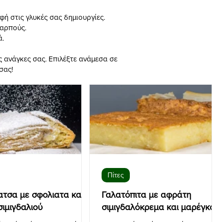
φή στις γλυκές σας δημιουργίες.
καρπούς.
ά.
ς ανάγκες σας. Επιλέξτε ανάμεσα σε
σας!
Πίτες
τσα με σφολιατα και
Γαλατόπιτα με αφράτη
σιμιγδαλιού
σιμιγδαλόκρεμα και μαρέγκα.