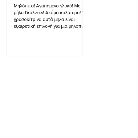
Μηλόπιτα! Αγαπημένο γλυκό! Με
μήλα Γκόλντεν! Ακόμα καλύτερα! Τα
χρυσοκίτρινα αυτά μήλα είναι
εξαιρετική επιλογή για μία μηλόπιτα
καθώς είνα