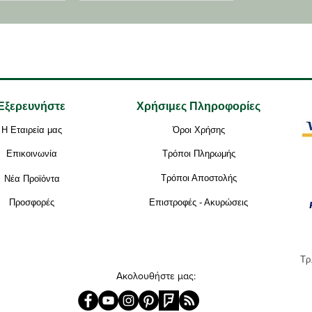
λύση για τους λάτρεις της
σοκολάτας
Εξερευνήστε
Χρήσιμες Πληροφορίες
Η Εταιρεία μας
Όροι Χρήσης
Επικοινωνία
Τρόποι Πληρωμής
Τρόποι Αποστολής
Νέα Προϊόντα
Προσφορές
Επιστροφές - Ακυρώσεις
Τρ
Ακολουθήστε μας: