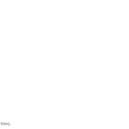
 τους.