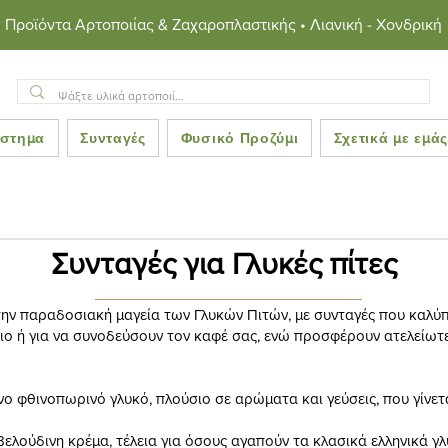
Προϊόντα Αρτοποιίας & Ζαχαροπλαστικής • Λιανική - Χονδρική
στημα
Συνταγές
Φυσικό Προζύμι
Σχετικά με εμά
Συνταγές για Γλυκές πίτες
ην παραδοσιακή μαγεία των Γλυκών Πιτών, με συνταγές που καλύπ
όρπιο ή για να συνοδεύσουν τον καφέ σας, ενώ προσφέρουν ατελείωτ
ο φθινοπωρινό γλυκό, πλούσιο σε αρώματα και γεύσεις, που γίνετ
ελούδινη κρέμα, τέλεια για όσους αγαπούν τα κλασικά ελληνικά γλ