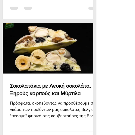
Σοκολατάκια με Λευκή σοκολάτα,
Ξηρούς καρπούς και Μύρτιλα
Πρόσφατα, σκοπεύοντας να προσθέσουμε στην
γκάμα των προϊόντων μας σοκολάτες Βελγίου,
"πέσαμε" φυσικά στις κουβερτούρες της Barry-
C