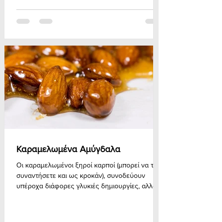
Καραμελωμένα Αμύγδαλα
Οι καραμελωμένοι ξηροί καρποί (μπορεί να τους
συναντήσετε και ως κροκάν), συνοδεύουν
υπέροχα διάφορες γλυκιές δημιουργίες, αλλά
μπορείτε και