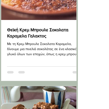
Θεϊκή Κρεμ Μπρουλε Σοκολατα
Καραμελα Γαλακτος
Με τη Κρεμ Μπρουλε Σοκολατα Καραμελα,
δίνουμε μια πινελιά σοκολάτας σε ένα κλασικό
γλυκό όλων των εποχών, όπως η κρεμ μπρουλέ.