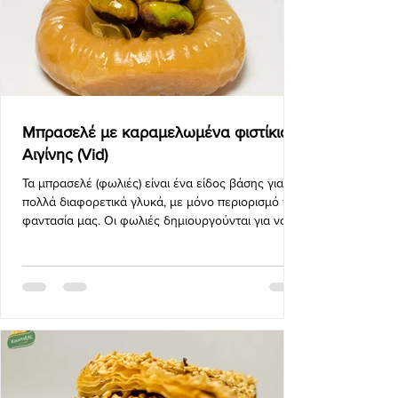
Μπρασελέ με καραμελωμένα φιστίκια
Αιγίνης (Vid)
Τα μπρασελέ (φωλιές) είναι ένα είδος βάσης για
πολλά διαφορετικά γλυκά, με μόνο περιορισμό την
φαντασία μας. Οι φωλιές δημιουργούνται για να