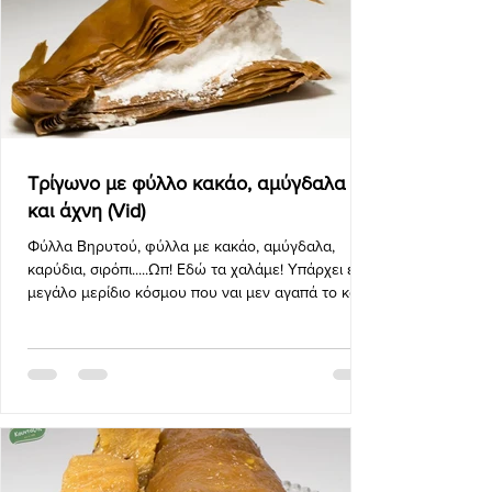
Τρίγωνο με φύλλο κακάο, αμύγδαλα
και άχνη (Vid)
Φύλλα Βηρυτού, φύλλα με κακάο, αμύγδαλα,
καρύδια, σιρόπι.....Ωπ! Εδώ τα χαλάμε! Υπάρχει ένα
μεγάλο μερίδιο κόσμου που ναι μεν αγαπά το καλο