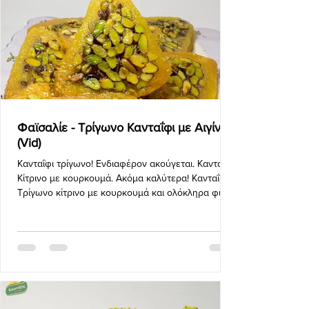
Φαϊσαλίε - Τρίγωνο Κανταΐφι με Αιγίνης
(Vid)
Κανταΐφι τρίγωνο! Ενδιαφέρον ακούγεται. Κανταΐφι
Κίτρινο με κουρκουμά. Ακόμα καλύτερα! Κανταΐφι
Τρίγωνο κίτρινο με κουρκουμά και ολόκληρα φι