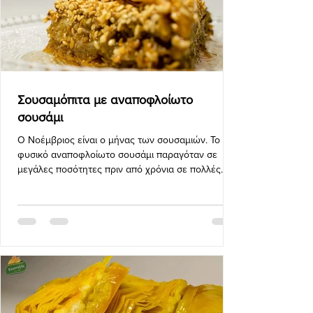
Σουσαμόπιτα με αναποφλοίωτο
σουσάμι
Ο Νοέμβριος είναι ο μήνας των σουσαμιών. Το
φυσικό αναποφλοίωτο σουσάμι παραγόταν σε
μεγάλες ποσότητες πριν από χρόνια σε πολλές
περιοχές το