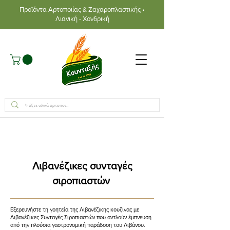
Προϊόντα Αρτοποιίας & Ζαχαροπλαστικής •
Λιανική - Χονδρική
Λιβανέζικες συνταγές
σιροπιαστών
Εξερευνήστε τη γοητεία της Λιβανέζικης κουζίνας με
Λιβανέζικες Συνταγές Σιροπιαστών που αντλούν έμπνευση
από την πλούσια γαστρονομική παράδοση του Λιβάνου.