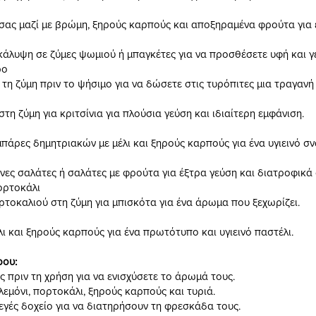
ας μαζί με βρώμη, ξηρούς καρπούς και αποξηραμένα φρούτα για έ
άλυψη σε ζύμες ψωμιού ή μπαγκέτες για να προσθέσετε υφή και γ
ρο
 ζύμη πριν το ψήσιμο για να δώσετε στις τυρόπιτες μια τραγανή κ
η ζύμη για κριτσίνια για πλούσια γεύση και ιδιαίτερη εμφάνιση.
ρες δημητριακών με μέλι και ξηρούς καρπούς για ένα υγιεινό σν
ες σαλάτες ή σαλάτες με φρούτα για έξτρα γεύση και διατροφικά 
ορτοκάλι
τοκαλιού στη ζύμη για μπισκότα για ένα άρωμα που ξεχωρίζει.
 και ξηρούς καρπούς για ένα πρωτότυπο και υγιεινό παστέλι.
ρου:
 πριν τη χρήση για να ενισχύσετε το άρωμά τους.
λεμόνι, πορτοκάλι, ξηρούς καρπούς και τυριά.
γές δοχείο για να διατηρήσουν τη φρεσκάδα τους.