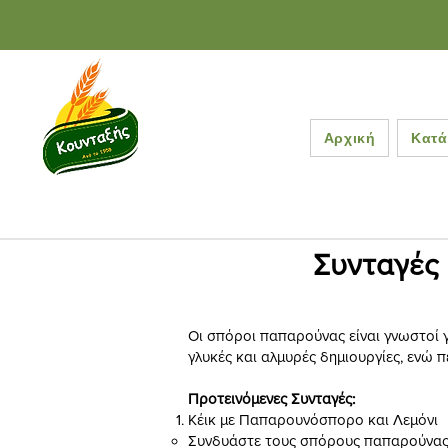
Αρχική
Κατά
Συνταγές
Οι σπόροι παπαρούνας είναι γνωστοί γι
γλυκές και αλμυρές δημιουργίες, ενώ π
Προτεινόμενες Συνταγές:
Κέικ με Παπαρουνόσπορο και Λεμόνι
Συνδυάστε τους σπόρους παπαρούνας μ