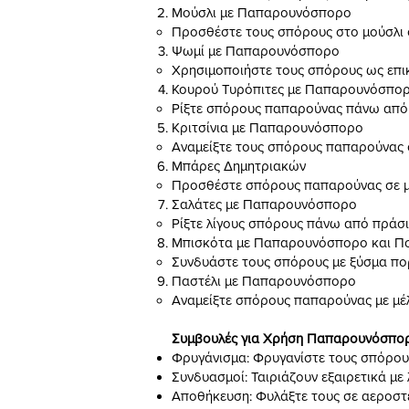
Μούσλι με Παπαρουνόσπορο
Προσθέστε τους σπόρους στο μούσλι σ
Ψωμί με Παπαρουνόσπορο
Χρησιμοποιήστε τους σπόρους ως επικ
Κουρού Τυρόπιτες με Παπαρουνόσπο
Ρίξτε σπόρους παπαρούνας πάνω από τη
Κριτσίνια με Παπαρουνόσπορο
Αναμείξτε τους σπόρους παπαρούνας στ
Μπάρες Δημητριακών
Προσθέστε σπόρους παπαρούνας σε μπά
Σαλάτες με Παπαρουνόσπορο
Ρίξτε λίγους σπόρους πάνω από πράσιν
Μπισκότα με Παπαρουνόσπορο και Π
Συνδυάστε τους σπόρους με ξύσμα πορ
Παστέλι με Παπαρουνόσπορο
Αναμείξτε σπόρους παπαρούνας με μέλι
Συμβουλές για Χρήση Παπαρουνόσπο
Φρυγάνισμα: Φρυγανίστε τους σπόρους
Συνδυασμοί: Ταιριάζουν εξαιρετικά με 
Αποθήκευση: Φυλάξτε τους σε αεροστε