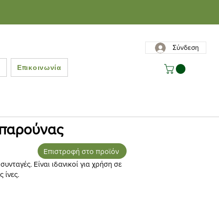
Σύνδεση
ς
Επικοινωνία
απαρούνας
Επιστροφή στο προϊόν
υνταγές. Είναι ιδανικοί για χρήση σε
 ίνες.