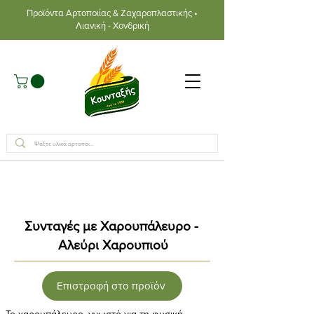
Προϊόντα Αρτοποιίας & Ζαχαροπλαστικής •
Λιανική - Χονδρική
Συνταγές με Χαρουπάλευρο -
Αλεύρι Χαρουπιού
Επιστροφή στο προϊόν
Το χαρουπάλευρο, γνωστό για τη φυσική