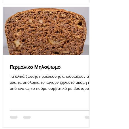
Γερμανικο Μηλοψωμο
Τα υλικά ζωικής προέλευσης απουσιάζουν αλλά
όλα τα υπόλοιπα το κάνουν ζηλευτό ακόμη και
από ένα ας το πούμε συμβατικό με βούτυρο,
αυγά κλπ.Α