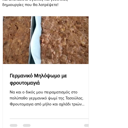
δημιουργίες που θα λατρέψετε!
Γερμανικό Μηλόψωμο με
φρουτομαγιά
Να και ο δικός μου πειραματισμός στο
πολύπαθο γερμανικό ψωμί της Τασούλας.
Φρουτομαγια από μήλο και αχλάδι τριών
ημερών. Προζύμι σφιχτό...