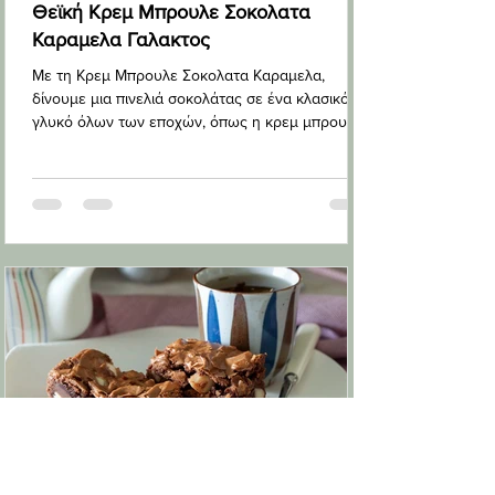
Θεϊκή Κρεμ Μπρουλε Σοκολατα
Καραμελα Γαλακτος
Με τη Κρεμ Μπρουλε Σοκολατα Καραμελα,
δίνουμε μια πινελιά σοκολάτας σε ένα κλασικό
γλυκό όλων των εποχών, όπως η κρεμ μπρουλέ.