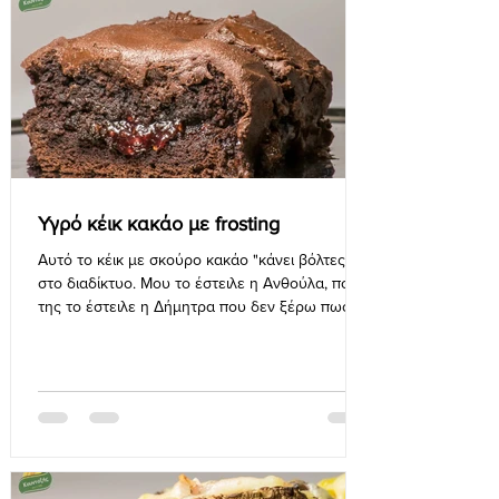
Υγρό κέικ κακάο με frosting
Αυτό το κέικ με σκούρο κακάο "κάνει βόλτες"
στο διαδίκτυο. Μου το έστειλε η Ανθούλα, που
της το έστειλε η Δήμητρα που δεν ξέρω πως