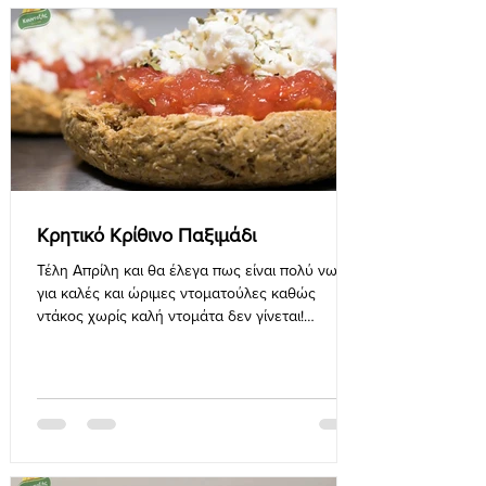
Κρητικό Κρίθινο Παξιμάδι
Τέλη Απρίλη και θα έλεγα πως είναι πολύ νωρίς
για καλές και ώριμες ντοματούλες καθώς
ντάκος χωρίς καλή ντομάτα δεν γίνεται!
Πάραυτα......το