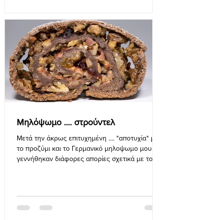
Μηλόψωμο .... στρούντελ
Μετά την άκρως επιτυχημένη .... "αποτυχία" με
το προζύμι και το Γερμανικό μηλοψωμο μου
γεννήθηκαν διάφορες απορίες σχετικά με το
προζύμι...