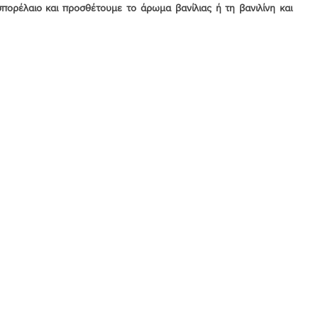
ορέλαιο και προσθέτουμε το άρωμα βανίλιας ή τη βανιλίνη και 