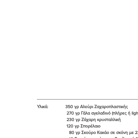
Υλικά:              350 γρ Αλεύρι Ζαχαροπλαστικής
                        270 γρ Γάλα αγελαδινό (πλήρες ή lig
                        230 γρ Ζάχαρη κρυσταλλική
                        120 γρ Σπορέλαιο
                          80 γρ Σκούρο Κακάο σε σκόνη