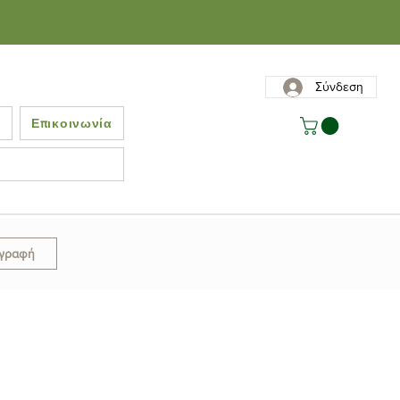
Σύνδεση
ς
Επικοινωνία
γγραφή