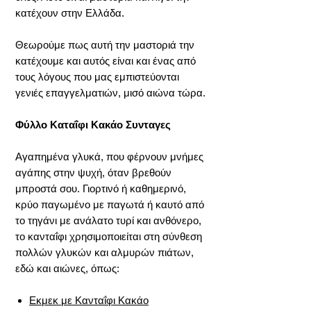
κατέχουν στην Ελλάδα.
Θεωρούμε πως αυτή την μαστοριά την
κατέχουμε και αυτός είναι και ένας από
τους λόγους που μας εμπιστεύονται
γενιές επαγγελματιών, μισό αιώνα τώρα.
Φύλλο Καταΐφι Κακάο Συνταγες
Αγαπημένα γλυκά, που φέρνουν μνήμες
αγάπης στην ψυχή, όταν βρεθούν
μπροστά σου. Γιορτινό ή καθημερινό,
κρύο παγωμένο με παγωτά ή καυτό από
το τηγάνι με ανάλατο τυρί και ανθόνερο,
τo κανταΐφι χρησιμοποιείται στη σύνθεση
πολλών γλυκών και αλμυρών πιάτων,
εδώ και αιώνες, όπως:
Εκμεκ με Κανταΐφι Κακάο