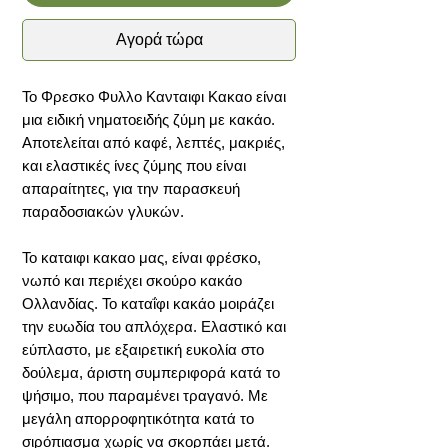
Αγορά τώρα
Το Φρεσκο Φυλλο Κανταιφι Κακαο είναι
μια ειδική νηματοειδής ζύμη με κακάο.
Αποτελείται από καφέ, λεπτές, μακριές,
και ελαστικές ίνες ζύμης που είναι
απαραίτητες, για την παρασκευή
παραδοσιακών γλυκών.
Το καταιφι κακαο μας, είναι φρέσκο,
νωπό και περιέχει σκούρο κακάο
Ολλανδίας. Το καταΐφι κακάο μοιράζει
την ευωδία του απλόχερα. Ελαστικό και
εύπλαστο, με εξαιρετική ευκολία στο
δούλεμα, άριστη συμπεριφορά κατά το
ψήσιμο, που παραμένει τραγανό. Με
μεγάλη απορροφητικότητα κατά το
σιρόπιασμα χωρίς να σκορπάει μετά.