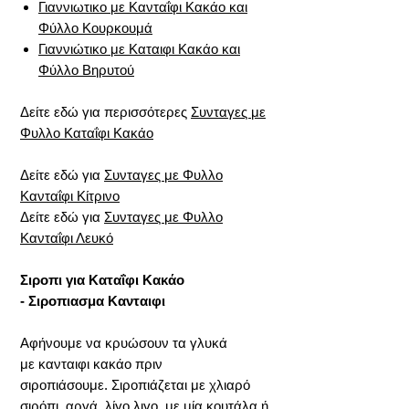
Γιαννιωτικο με Κανταΐφι Κακάο και
Φύλλο Κουρκουμά
Γιαννιώτικο με Καταιφι Κακάο και
Φύλλο Βηρυτού
Δείτε εδώ για περισσότερες
Συνταγες με
Φυλλο Καταΐφι Κακάο
Δείτε εδώ για
Συνταγες με Φυλλο
Κανταΐφι Κίτρινο
Δείτε εδώ για
Συνταγες με Φυλλο
Κανταΐφι Λευκό
Σιροπι για Καταΐφι Κακάο
- Σιροπιασμα Κανταιφι
Αφήνουμε να κρυώσουν τα γλυκά
με κανταιφι κακάο πριν
σιροπιάσουμε. Σιροπιάζεται με χλιαρό
σιρόπι, αργά, λίγο λιγο, με μία κουτάλα ή