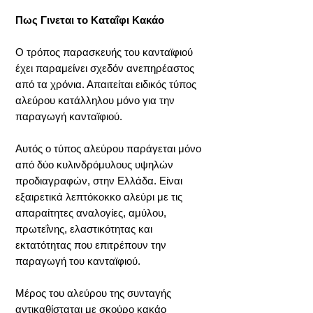
Πως Γινεται το Καταΐφι Κακάο
Ο τρόπος παρασκευής του κανταϊφιού
έχει παραμείνει σχεδόν ανεπηρέαστος
από τα χρόνια. Απαιτείται ειδικός τύπος
αλεύρου κατάλληλου μόνο για την
παραγωγή κανταϊφιού.
Αυτός ο τύπος αλεύρου παράγεται μόνο
από δύο κυλινδρόμυλους υψηλών
προδιαγραφών, στην Ελλάδα. Είναι
εξαιρετικά λεπτόκοκκο αλεύρι με τις
απαραίτητες αναλογίες, αμύλου,
πρωτεΐνης, ελαστικότητας και
εκτατότητας που επιτρέπουν την
παραγωγή του κανταϊφιού.
Μέρος του αλεύρου της συνταγής
αντικαθίσταται με σκούρο κακάο