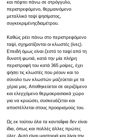
και πέφτει πάνω σε στρόγγυλο,
περιστρεφόμενο, θερμαινόμενο
μεταλλικό ταψί ψησίματος,
συγκεκριμένηςδιαμέτρου.
Καθώς ρέει πάνω στο περιστρεφόμενο
ταψί, σχηματίζονται οι κλωστές (ίνες).
Επειδή όμως είναι ζεστό το ταψί από τη
δυνατή φωτιά, κατά την μία πλήρη
περιστροφή του κατά 365 μοίρες, έχει
ψήσει τις κλωστές που ρέουν και το
σύνολο των κλωστών μαζεύεται με τα
χέρια μας. Αποθηκεύεται σε αεριζόμενο
και ελεγχόμενο θερμοκρασιακά χώρο
για να κρυώσει, συσκευάζεται και
αποστέλλεται στους προορισμούς του.
Ως εκ τούτου όλα τα κανταΐφια δεν είναι
ίδια, όπως και πολλές άλλες πρώτες
ύλες. Αυτό είναι μαστοριά και λίγοι την