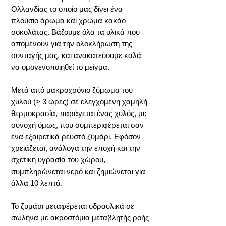
Ολλανδίας το οποίο μας δίνει ένα
πλούσιο άρωμα και χρώμα κακάο
σοκολάτας. Βάζουμε όλα τα υλικά που
απομένουν για την ολοκλήρωση της
συνταγής μας, και ανακατεύουμε καλά
να ομογενοποιηθεί το μείγμα.
Μετά από μακροχρόνιο ζύμωμα του
χυλού (> 3 ώρες) σε ελεγχόμενη χαμηλή
θερμοκρασία, παράγεται ένας χυλός, με
συνοχή όμως, που συμπεριφέρεται σαν
ένα εξαιρετικά ρευστό ζυμάρι. Εφόσον
χρειάζεται, ανάλογα την εποχή και την
σχετική υγρασία του χώρου,
συμπληρώνεται νερό και ζημιώνεται για
άλλα 10 λεπτά.
Το ζυμάρι μεταφέρεται υδραυλικά σε
σωλήνα με ακροστόμια μεταβλητής ροής