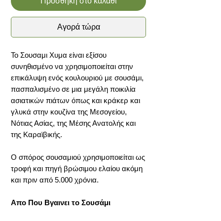
Προσθήκη στο καλάθι
Αγορά τώρα
To Σουσαμι Χυμα είναι εξίσου
συνηθισμένο να χρησιμοποιείται στην
επικάλυψη ενός κουλουριού με σουσάμι,
πασπαλισμένο σε μια μεγάλη ποικιλία
ασιατικών πιάτων όπως και κράκερ και
γλυκά στην κουζίνα της Μεσογείου,
Νότιας Ασίας, της Μέσης Ανατολής και
της Καραϊβικής.
Ο σπόρος σουσαμιού χρησιμοποιείται ως
τροφή και πηγή βρώσιμου ελαίου ακόμη
και πριν από 5.000 χρόνια.
Απο Που Βγαινει το Σουσάμι