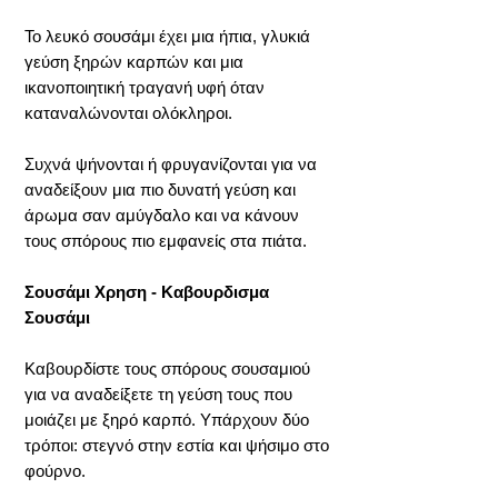
Το λευκό σουσάμι έχει μια ήπια, γλυκιά
γεύση ξηρών καρπών και μια
ικανοποιητική τραγανή υφή όταν
καταναλώνονται ολόκληροι.
Συχνά ψήνονται ή φρυγανίζονται για να
αναδείξουν μια πιο δυνατή γεύση και
άρωμα σαν αμύγδαλο και να κάνουν
τους σπόρους πιο εμφανείς στα πιάτα.
Σουσάμι Χρηση - Καβουρδισμα
Σουσάμι
Καβουρδίστε τους σπόρους σουσαμιού
για να αναδείξετε τη γεύση τους που
μοιάζει με ξηρό καρπό. Υπάρχουν δύο
τρόποι: στεγνό στην εστία και ψήσιμο στο
φούρνο.