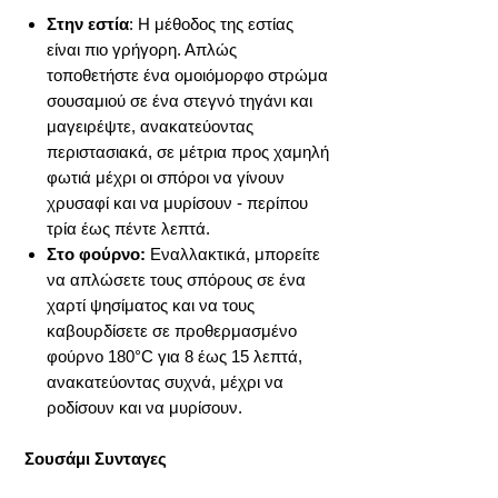
Στην εστία
: Η μέθοδος της εστίας
είναι πιο γρήγορη. Απλώς
τοποθετήστε ένα ομοιόμορφο στρώμα
σουσαμιού σε ένα στεγνό τηγάνι και
μαγειρέψτε, ανακατεύοντας
περιστασιακά, σε μέτρια προς χαμηλή
φωτιά μέχρι οι σπόροι να γίνουν
χρυσαφί και να μυρίσουν - περίπου
τρία έως πέντε λεπτά.
Στο φούρνο:
Εναλλακτικά, μπορείτε
να απλώσετε τους σπόρους σε ένα
χαρτί ψησίματος και να τους
καβουρδίσετε σε προθερμασμένο
φούρνο 180°C για 8 έως 15 λεπτά,
ανακατεύοντας συχνά, μέχρι να
ροδίσουν και να μυρίσουν.
Σουσάμι Συνταγες