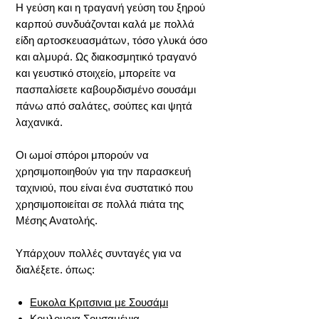
Η γεύση και η τραγανή γεύση του ξηρού
καρπού συνδυάζονται καλά με πολλά
είδη αρτοσκευασμάτων, τόσο γλυκά όσο
και αλμυρά. Ως διακοσμητικό τραγανό
και γευστικό στοιχείο, μπορείτε να
πασπαλίσετε καβουρδισμένο σουσάμι
πάνω από σαλάτες, σούπες και ψητά
λαχανικά.
Οι ωμοί σπόροι μπορούν να
χρησιμοποιηθούν για την παρασκευή
ταχινιού, που είναι ένα συστατικό που
χρησιμοποιείται σε πολλά πιάτα της
Μέσης Ανατολής.
Υπάρχουν πολλές συνταγές για να
διαλέξετε. όπως:
Ευκολα Κριτσινια με Σουσάμι
Κουλουρια Σουσαμένια