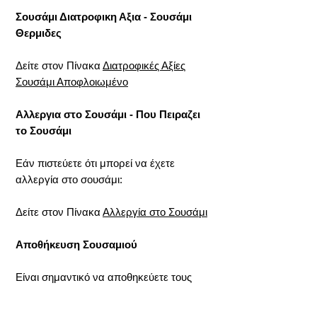
Σουσάμι Διατροφικη Αξια - Σουσάμι
Θερμιδες
Δείτε στον Πίνακα
Διατροφικές Αξίες
Σουσάμι Αποφλοιωμένο
Αλλεργια στο Σουσάμι - Που Πειραζει
το Σουσάμι
Εάν πιστεύετε ότι μπορεί να έχετε
αλλεργία στο σουσάμι:
Δείτε στον Πίνακα
Αλλεργία στο Σουσάμι
Αποθήκευση Σουσαμιού
Είναι σημαντικό να αποθηκεύετε τους
σπόρους σουσαμιού και το σησαμέλαιο
σε ξηρό, δροσερό μέρος, όπως ένα