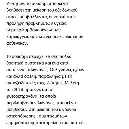
ιδιοτήτων, το σουσάμι μπορεί να
βοηθήσει στη μείωση του οξειδωτικού
στρες, συμβάλλοντας δυνητικά στην
πρόληψη προβλημάτων υγείας,
συμπεριλαμβανομένων των
καρδιαγγειακών και νευροεκφυλιστικών
ασθενειών.
Το σουσάμι περιέχει επίσης πολλά
θρεπτικά συστατικά και ένα από
αυτά είναι οι λιγνάνες. Οι λιγνάνες έχουν
και άλλα οφέλη, παράλληλα με τις
αντιοξειδωτικές τους ιδιότητες. Μελέτη
του 2019 πρότεινε ότι τα
φυτοοιστρογόνα, τα οποία
περιλαμβάνουν λιγνάνες, μπορεί να
βοηθήσουν στη μείωση του κινδύνου
οστεοπόρωσης , συμπτωμάτων
εμμηνόπαυσης και καρκίνου του μαστού.