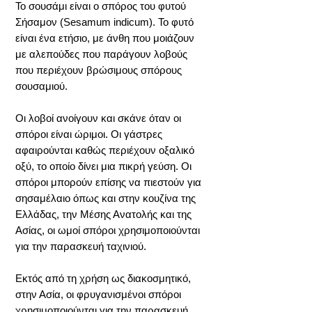
Το σουσάμι είναι ο σπόρος του φυτού
Σήσαμον (Sesamum indicum). Το φυτό
είναι ένα ετήσιο, με άνθη που μοιάζουν
με αλεπούδες που παράγουν λοβούς
που περιέχουν βρώσιμους σπόρους
σουσαμιού.
Οι λοβοί ανοίγουν και σκάνε όταν οι
σπόροι είναι ώριμοι. Οι γάστρες
αφαιρούνται καθώς περιέχουν οξαλικό
οξύ, το οποίο δίνει μια πικρή γεύση. Οι
σπόροι μπορούν επίσης να πιεστούν για
σησαμέλαιο όπως και στην κουζίνα της
Ελλάδας, την Μέσης Ανατολής και της
Ασίας, οι ωμοί σπόροι χρησιμοποιούνται
για την παρασκευή ταχινιού.
Εκτός από τη χρήση ως διακοσμητικό,
στην Ασία, οι φρυγανισμένοι σπόροι
χρησιμοποιούνται για την παρασκευή