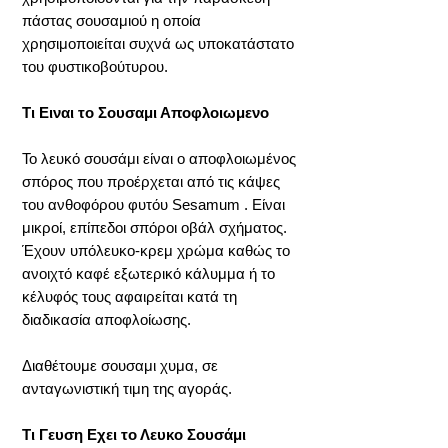
πάστας σουσαμιού η οποία
χρησιμοποιείται συχνά ως υποκατάστατο
του φυστικοβούτυρου.
Τι Ειναι το Σουσαμι Αποφλοιωμενο
Το λευκό σουσάμι είναι ο αποφλοιωμένος
σπόρος που προέρχεται από τις κάψες
του ανθοφόρου φυτόυ Sesamum . Είναι
μικροί, επίπεδοι σπόροι οβάλ σχήματος.
Έχουν υπόλευκο-κρεμ χρώμα καθώς το
ανοιχτό καφέ εξωτερικό κάλυμμα ή το
κέλυφός τους αφαιρείται κατά τη
διαδικασία αποφλοίωσης.
Διαθέτουμε σουσαμι χυμα, σε
ανταγωνιστική τιμη της αγοράς.
Τι Γευση Εχει το Λευκο Σουσάμι