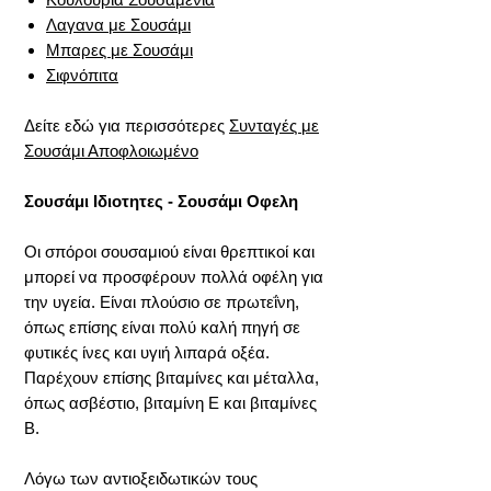
Λαγανα με Σουσάμι
Μπαρες με Σουσάμι
Σιφνόπιτα
Δείτε εδώ για περισσότερες
Συνταγές με
Σουσάμι Αποφλοιωμένο
Σουσάμι Ιδιοτητες - Σουσάμι Οφελη
Οι σπόροι σουσαμιού είναι θρεπτικοί και
μπορεί να προσφέρουν πολλά οφέλη για
την υγεία. Είναι πλούσιο σε πρωτεΐνη,
όπως επίσης είναι πολύ καλή πηγή σε
φυτικές ίνες και υγιή λιπαρά οξέα.
Παρέχουν επίσης βιταμίνες και μέταλλα,
όπως ασβέστιο, βιταμίνη Ε και βιταμίνες
Β.
Λόγω των αντιοξειδωτικών τους