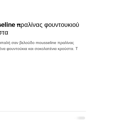
eline πραλίνας φουντουκιού
στα
απαλή σαν βελούδο mousseline πραλίνας
να φουντούκια και σοκολατένια κρούστα. Τ