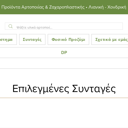
Προϊόντα Αρτοποιίας & Ζαχαροπλαστικής • Λιανική - Χονδρική
στημα
Συνταγές
Φυσικό Προζύμι
Σχετικά με εμά
DP
Επιλεγμένες Συνταγές