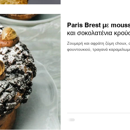
Paris Brest με mouss
και σοκολατένια κρού
Ζουμερή και αφράτη ζύμη choux, 
φουντουκιού, τραγανά καραμελωμέ