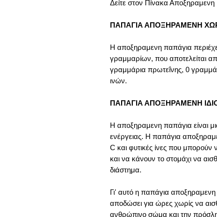
Δείτε στον Πίνακα Αποξηραμενη
ΠΑΠΑΓΙΑ ΑΠΟΞΗΡΑΜΕΝΗ ΧΩΡ
Η αποξηραμενη παπάγια περιέχει
γραμμαρίων, που αποτελείται α
γραμμάρια πρωτεΐνης, 0 γραμμάρ
ινών.
ΠΑΠΑΓΙΑ ΑΠΟΞΗΡΑΜΕΝΗ ΙΔΙ
Η αποξηραμενη παπάγια είναι μι
ενέργειας. Η παπάγια αποξηραμεν
C και φυτικές ίνες που μπορούν
και να κάνουν το στομάχι να αισ
διάστημα.
Γι' αυτό η παπάγια αποξηραμενη
αποδώσει για ώρες χωρίς να αισ
ανθρώπινο σώμα και την πρόσλ