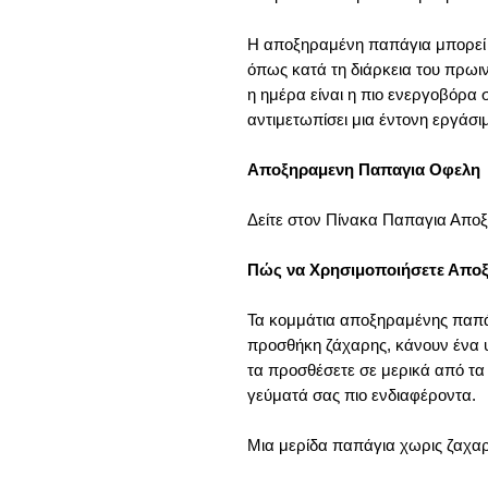
Η αποξηραμένη παπάγια μπορεί ν
όπως κατά τη διάρκεια του πρωι
η ημέρα είναι η πιο ενεργοβόρα 
αντιμετωπίσει μια έντονη εργάσι
Αποξηραμενη Παπαγια Οφελη
Δείτε στον Πίνακα Παπαγια Απ
Πώς να Χρησιμοποιήσετε Απο
Τα κομμάτια αποξηραμένης παπά
προσθήκη ζάχαρης, κάνουν ένα υ
τα προσθέσετε σε μερικά από τα
γεύματά σας πιο ενδιαφέροντα.
Μια μερίδα παπάγια χωρις ζαχαρη