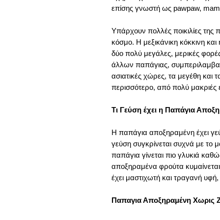
επίσης γνωστή ως pawpaw, mama
Υπάρχουν πολλές ποικιλίες της 
κόσμο. Η μεξικάνικη κόκκινη και η
δύο πολύ μεγάλες, μερικές φορέ
άλλων παπάγιας, συμπεριλαμβα
ασιατικές χώρες, τα μεγέθη και 
περισσότερο, από πολύ μακριές έ
Τι Γεύση έχει η Παπάγια Αποξ
Η παπάγια αποξηραμένη έχει γεύ
γεύση συγκρίνεται συχνά με το μ
παπάγια γίνεται πιο γλυκιά καθώ
αποξηραμένα φρούτα κυμαίνεται
έχει μαστιχωτή και τραγανή υφή, 
Παπαγια Αποξηραμένη Χωρις Ζ