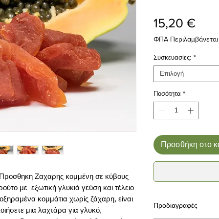
Τιμή
15,20 €
ΦΠΑ Περιλαμβάνεται
Συσκευασίες:
*
Επιλογή
Ποσότητα
*
Προσθήκη στο κ
Προσθηκη Ζαχαρης κομμένη σε κύβους
ρούτο με εξωτική γλυκιά γεύση και τέλειο
οξηραμένα κομμάτια χωρίς ζάχαρη, είναι
Προδιαγραφές
οιήσετε μια λαχτάρα για γλυκό,