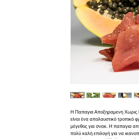
Η Παπαγια Αποξηραμενη Χωρις 
είναι ένα απολαυστικό τροπικό φ
μέγεθος για σνακ. Η παπαγια απ
πολύ καλή επιλογή για να ικανοπ