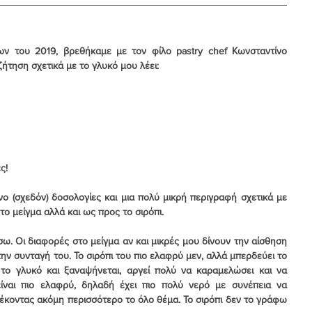
ν του 2019, βρεθήκαμε με τον φίλο pastry chef Κωνσταντίνο 
ήτηση σχετικά με το γλυκό μου λέει:
ς!
νο (σχεδόν) δοσολογίες και μια πολύ μικρή περιγραφή σχετικά με 
το μείγμα αλλά και ως προς το σιρόπι.
ω. Οι διαφορές στο μείγμα αν και μικρές μου δίνουν την αίσθηση 
ν συνταγή του. Το σιρόπι του πιο ελαφρύ μεν, αλλά μπερδεύει το 
ο γλυκό και ξαναψήνεται, αργεί πολύ να καραμελώσει και να 
ναι πιο ελαφρύ, δηλαδή έχει πιο πολύ νερό με συνέπεια να 
λέκοντας ακόμη περισσότερο το όλο θέμα. Το σιρόπι δεν το γράφω 