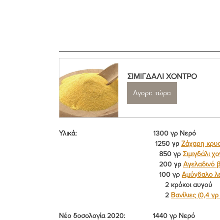
ΣΙΜΙΓΔΑΛΙ ΧΟΝΤΡΟ
Αγορά τώρα
Υλικά:                                       1300 γρ Νερό
                                                 1250 γρ 
Ζάχαρη κρυσ
                                                   850 γρ 
Σιμιγδάλι χ
                                                   200 γρ 
Αγελαδινό 
                                                   100 γρ 
Αμύγδαλο λ
                                                      2 κρόκοι αυγού
                                                      2 
Βανίλιες (0,4 γρ
Νέο δοσολογία 2020:              1440 γρ Νερό