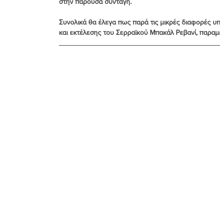
στην παρούσα συνταγή.
Συνολικά θα έλεγα πως παρά τις μικρές διαφορές υπά
και εκτέλεσης του Σερραϊκού Μπακάλ Ρεβανί, παραμέ