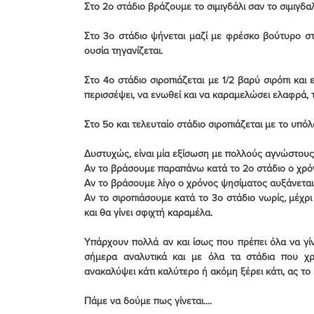
Στο 2ο στάδιο βράζουμε το σιμιγδάλι σαν το σιμιγδ
Στο 3ο στάδιο ψήνεται μαζί με φρέσκο βούτυρο σ
ουσία τηγανίζεται.
Στο 4ο στάδιο σιροπιάζεται με 1/2 βαρύ σιρόπι και
περισσέψει, να ενωθεί και να καραμελώσει ελαφρά, 
Στο 5ο και τελευταίο στάδιο σιροπιάζεται με το υπόλ
Δυστυχώς, είναι μία εξίσωση με πολλούς αγνώστους 
Αν το βράσουμε παραπάνω κατά το 2ο στάδιο ο χρόν
Αν το βράσουμε λίγο ο χρόνος ψησίματος αυξάνεται
Αν το σιροπιάσουμε κατά το 3ο στάδιο νωρίς, μέχρι
και θα γίνει σφιχτή καραμέλα.
Υπάρχουν πολλά αν και ίσως που πρέπει όλα να γί
σήμερα αναλυτικά και με όλα τα στάδια που χρ
ανακαλύψει κάτι καλύτερο ή ακόμη ξέρει κάτι, ας το
Πάμε να δούμε πως γίνεται....