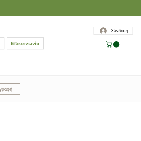
Σύνδεση
ς
Επικοινωνία
γγραφή