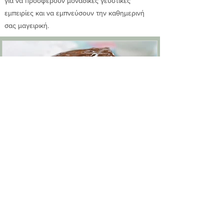
για να προσφέρουν μοναδικές γευστικές
εμπειρίες και να εμπνεύσουν την καθημερινή
σας μαγειρική.
ΑΦΡΑΤΟ ΣΟΚΟΛΑΤΕΝΙΟ ΚΕΙΚ ΧΩΡΙΣ
ΑΛΕΥΡΙ ΜΕ ΓΛΑΣΟ
Αυτό το ΣΟΚΟΛΑΤΕΝΙΟ ΚΕΙΚ ΧΩΡΙΣ ΑΛΕΥΡΙ, είναι
πλούσιο, πλούσιο, ΠΛΟΥΣΙΟ! Ένα παχύ γλάσο
ganache σοκολάτας γάλακτος υπάρχει από πάνω,
για ολοκ