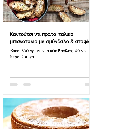
Καντούτσι ντι πρατο Ιταλικά
μπισκοτάκια με αμύγδαλο & σταφίδες
Υλικά: 500 γρ. Μείγμα κέικ Βανίλιας. 40 γρ.
Νερό. 2 Αυγά.