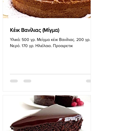
Κέικ Βανίλιας (Μίγμα)
Υλικά: 500 γρ. Μείγμα κέικ Βανίλιας. 200 γρ.
Νερό. 170 γρ. Ηλιέλαιο. Προαιρετικ