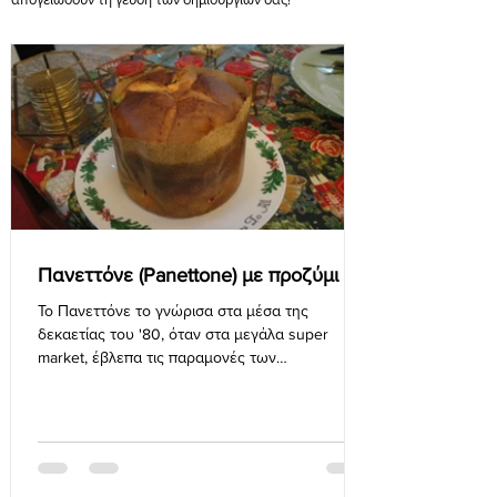
Πανεττόνε (Panettone) με προζύμι
Το Πανεττόνε το γνώρισα στα μέσα της
δεκαετίας του '80, όταν στα μεγάλα super
market, έβλεπα τις παραμονές των
Χριστουγέννων κάτι μεγάλα...