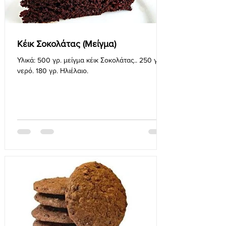
Κέικ Σοκολάτας (Μείγμα)
Υλικά: 500 γρ. μείγμα κέικ Σοκολάτας.. 250 γρ.
νερό. 180 γρ. Ηλιέλαιο.