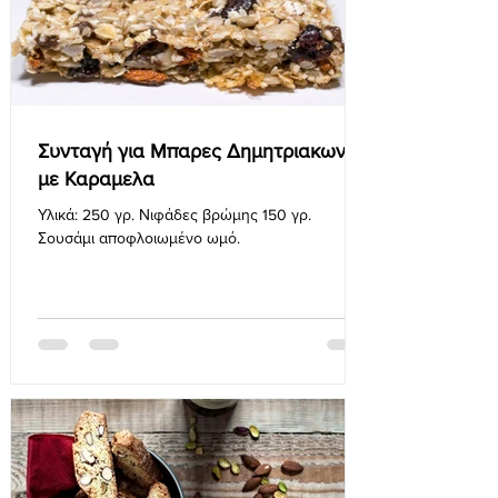
Συνταγή για Μπαρες Δημητριακων
με Καραμελα
Υλικά: 250 γρ. Νιφάδες βρώμης 150 γρ.
Σουσάμι αποφλοιωμένο ωμό.