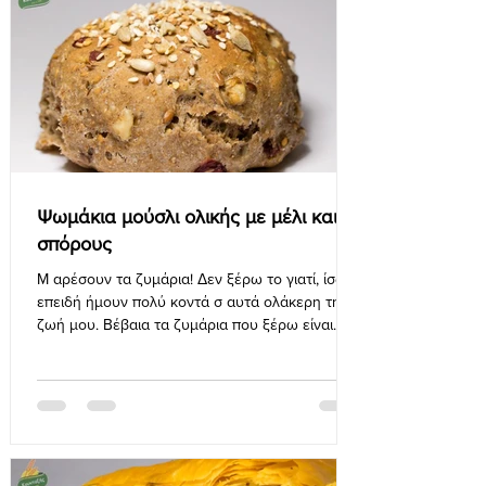
Ψωμάκια μούσλι ολικής με μέλι και
σπόρους
Μ αρέσουν τα ζυμάρια! Δεν ξέρω το γιατί, ίσως
επειδή ήμουν πολύ κοντά σ αυτά ολάκερη τη
ζωή μου. Βέβαια τα ζυμάρια που ξέρω είναι
αυτά των φ