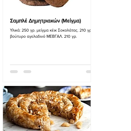
Σαμπλέ Δημητριακών (Μείγμα)
Υλικά: 250 γρ. μείγμα κέικ Σοκολάτας. 210 γρ.
βούτυρο αγελαδινό ΜΕΒΓΑΛ. 210 γρ.