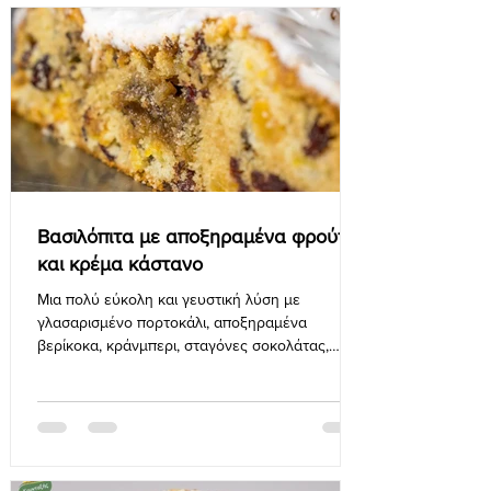
Βασιλόπιτα με αποξηραμένα φρούτα
και κρέμα κάστανο
Μια πολύ εύκολη και γευστική λύση με
γλασαρισμένο πορτοκάλι, αποξηραμένα
βερίκοκα, κράνμπερι, σταγόνες σοκολάτας,
κρέμα κάστανο και ένα εξαι